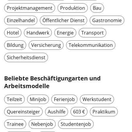
Projektmanagement
Produktion
Bau
Einzelhandel
Öffentlicher Dienst
Gastronomie
Hotel
Handwerk
Energie
Transport
Bildung
Versicherung
Telekommunikation
Sicherheitsdienst
Beliebte Beschäftigungarten und
Arbeitsmodelle
Teilzeit
Minijob
Ferienjob
Werkstudent
Quereinsteiger
Aushilfe
603 €
Praktikum
Trainee
Nebenjob
Studentenjob