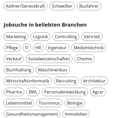
Kellner/Servicekraft
Schweißer
Busfahrer
Jobsuche in beliebten Branchen
Marketing
Logistik
Controlling
Vertrieb
Pflege
IT
HR
Ingenieur
Medizintechnik
Verkauf
Sozialwissenschaften
Chemie
Buchhaltung
Maschinenbau
Wirtschaftsinformatik
Recruiting
Architektur
Pharma
BWL
Personalentwicklung
Agrar
Lebensmittel
Tourismus
Biologie
Gesundheitsmanagement
Immobilien