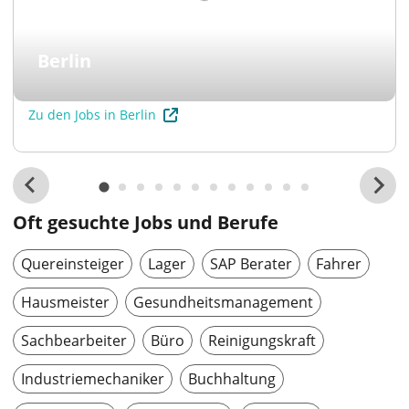
Berlin
Zu den Jobs in Berlin
Oft gesuchte Jobs und Berufe
Quereinsteiger
Lager
SAP Berater
Fahrer
Hausmeister
Gesundheitsmanagement
Sachbearbeiter
Büro
Reinigungskraft
Industriemechaniker
Buchhaltung