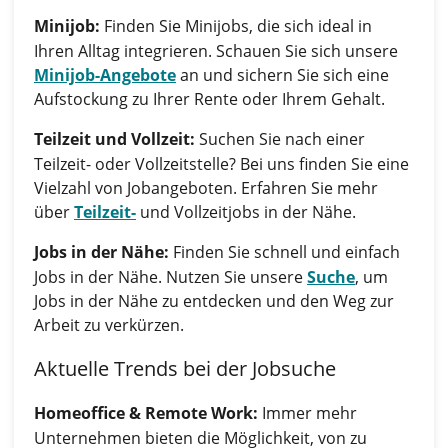
Minijob:
Finden Sie Minijobs, die sich ideal in
Ihren Alltag integrieren. Schauen Sie sich unsere
Minijob-Angebote
an und sichern Sie sich eine
Aufstockung zu Ihrer Rente oder Ihrem Gehalt.
Teilzeit und Vollzeit:
Suchen Sie nach einer
Teilzeit- oder Vollzeitstelle? Bei uns finden Sie eine
Vielzahl von Jobangeboten. Erfahren Sie mehr
über
Teilzeit-
und Vollzeitjobs in der Nähe.
Jobs in der Nähe:
Finden Sie schnell und einfach
Jobs in der Nähe. Nutzen Sie unsere
Suche
, um
Jobs in der Nähe zu entdecken und den Weg zur
Arbeit zu verkürzen.
Aktuelle Trends bei der Jobsuche
Homeoffice & Remote Work:
Immer mehr
Unternehmen bieten die Möglichkeit, von zu