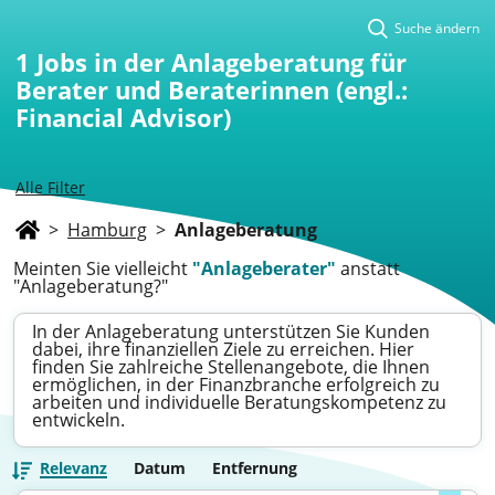
Suche ändern
1
Jobs in der Anlageberatung für
Berater und Beraterinnen (engl.:
Financial Advisor)
Alle Filter
>
Hamburg
>
Anlageberatung
Meinten Sie vielleicht
"Anlageberater"
anstatt
"Anlageberatung?"
In der Anlageberatung unterstützen Sie Kunden
dabei, ihre finanziellen Ziele zu erreichen. Hier
finden Sie zahlreiche Stellenangebote, die Ihnen
ermöglichen, in der Finanzbranche erfolgreich zu
arbeiten und individuelle Beratungskompetenz zu
entwickeln.
Relevanz
Datum
Entfernung