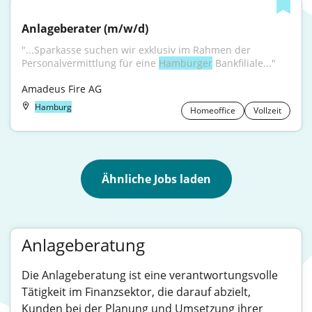
Anlageberater (m/w/d)
"...Sparkasse suchen wir exklusiv im Rahmen der 
Personalvermittlung für eine 
Hamburger
 Bankfiliale..."
Amadeus Fire AG
Hamburg
Homeoffice
Vollzeit
Ähnliche Jobs laden
Anlageberatung
Die Anlageberatung ist eine verantwortungsvolle
Tätigkeit im Finanzsektor, die darauf abzielt,
Kunden bei der Planung und Umsetzung ihrer