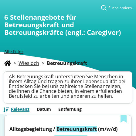
Suche ändern
6
Stellenangebote für
Betreuungskraft und
Betreuungskräfte (engl.: Caregiver)
Alle Filter
>
Wiesloch
>
Betreuungskraft
Als Betreuungskraft unterstützen Sie Menschen in
ihrem Alltag und tragen zu ihrer Lebensqualität bei.
Entdecken Sie bei uns zahlreiche Stellenanzeigen,
die Ihnen die Chance bieten, in einem erfüllenden
Berufsfeld zu arbeiten und anderen zu helfen.
Relevanz
Datum
Entfernung
Alltagsbegleitung / 
Betreuungskraft
 (m/w/d)