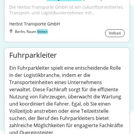
Die Herbst Transporte GmbH ist ein zukunftsorientiertes 
Transport- und Logistikunternehmen mit...
Herbst Transporte GmbH
Berlin, Raum
Velten
Vollzeit
Fuhrparkleiter
Ein Fuhrparkleiter spielt eine entscheidende Rolle
in der Logistikbranche, indem er die
Transporteinheiten eines Unternehmens
verwaltet. Diese Fachkraft sorgt für die effiziente
Nutzung von Fahrzeugen, überwacht die Wartung
und koordiniert die Fahrer. Egal, ob Sie einen
Vollzeitjob anstreben oder eine Teilzeitstelle
suchen, der Beruf des Fuhrparkleiters bietet
zahlreiche Möglichkeiten für engagierte Fachkräfte
und Quereinsteiger.