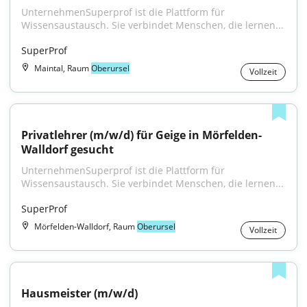
UnternehmenSuperprof ist die Plattform für 
Wissensaustausch. Sie verbindet Menschen, die lernen...
SuperProf
Maintal, Raum
Oberursel
Vollzeit
Privatlehrer (m/w/d) für Geige in Mörfelden-
Walldorf gesucht
UnternehmenSuperprof ist die Plattform für 
Wissensaustausch. Sie verbindet Menschen, die lernen...
SuperProf
Mörfelden-Walldorf, Raum
Oberursel
Vollzeit
Hausmeister (m/w/d)