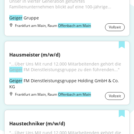
Unser in vierter Generation geführtes 
Familienunternehmen blickt auf eine 100-jährige...
Geiger
 Gruppe
Frankfurt am Main, Raum
Offenbach am Main
Vollzeit
Hausmeister (m/w/d)
"...Über Uns Mit rund 12.000 Mitarbeitenden gehört die 
Geiger
 FM Dienstleistungsgruppe zu den führenden..."
Geiger
 FM Dienstleistungsgruppe Holding GmbH & Co. 
KG
Frankfurt am Main, Raum
Offenbach am Main
Vollzeit
Haustechniker (m/w/d)
"...Über Uns Mit rund 12.000 Mitarbeitenden gehört die 