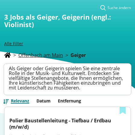
Suche ändern
3
Jobs als Geiger, Geigerin (engl.:
Violinist)
Alle Filter
>
Offenbach am Main
>
Geiger
Als Geiger oder Geigerin spielen Sie eine zentrale
Rolle in der Musik- und Kulturwelt. Entdecken Sie
vielfältige Stellenangebote, die Ihnen ermöglichen,
Ihre künstlerischen Fähigkeiten einzubringen und
mit Leidenschaft zu musizieren.
Relevanz
Datum
Entfernung
Polier Baustellenleitung - Tiefbau / Erdbau 
(m/w/d)