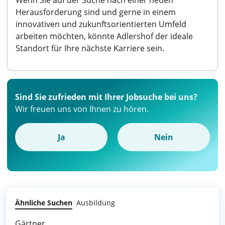
Wenn Sie auf der Suche nach einer neuen
Herausforderung sind und gerne in einem
innovativen und zukunftsorientierten Umfeld
arbeiten möchten, könnte Adlershof der ideale
Standort für Ihre nächste Karriere sein.
Sind Sie zufrieden mit Ihrer Jobsuche bei uns?
Wir freuen uns von Ihnen zu hören.
Ja
Nein
Ähnliche Suchen
Ausbildung
Gärtner