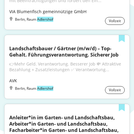
mit Beeinträchtigungen und fördert den Ein...
VIA Blumenfisch gemeinnützige GmbH
Berlin, Raum
Adlershof
Vollzeit
Landschaftsbauer / Gärtner (m/w/d) – Top-
Gehalt. Führungsverantwortung. Sicherer Job
👉Mehr Geld. Verantwortung. Besserer Job 💸 Attraktive 
Bezahlung + Zusatzleistungen ✅ Verantwortung...
AVK
Berlin, Raum
Adlershof
Vollzeit
Anleiter*in im Garten- und Landschaftsbau, 
Arbeiter*in Garten- und Landschaftsbau, 
Facharbeiter*in Garten- und Landschaftsbau, 