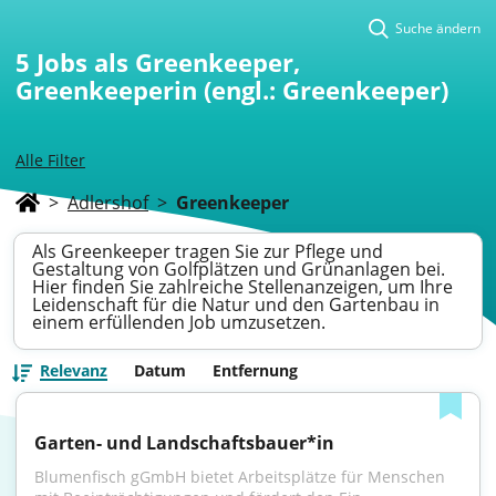
Suche ändern
5
Jobs als Greenkeeper,
Greenkeeperin (engl.: Greenkeeper)
Alle Filter
>
Adlershof
>
Greenkeeper
Als Greenkeeper tragen Sie zur Pflege und
Gestaltung von Golfplätzen und Grünanlagen bei.
Hier finden Sie zahlreiche Stellenanzeigen, um Ihre
Leidenschaft für die Natur und den Gartenbau in
einem erfüllenden Job umzusetzen.
Relevanz
Datum
Entfernung
Garten- und Landschaftsbauer*in
Blumenfisch gGmbH bietet Arbeitsplätze für Menschen 