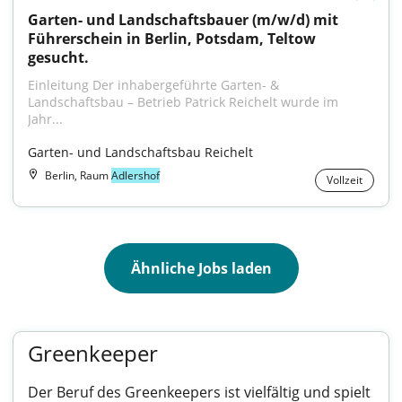
Garten- und Landschaftsbauer (m/w/d) mit 
Führerschein in Berlin, Potsdam, Teltow 
gesucht.
Einleitung Der inhabergeführte Garten- & 
Landschaftsbau – Betrieb Patrick Reichelt wurde im 
Jahr...
Garten- und Landschaftsbau Reichelt
Berlin, Raum
Adlershof
Vollzeit
Ähnliche Jobs laden
Greenkeeper
Der Beruf des Greenkeepers ist vielfältig und spielt