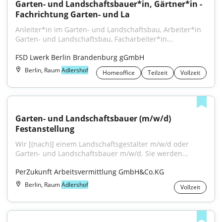
Garten- und Landschaftsbauer*in, Gärtner*in - 
Fachrichtung Garten- und La
Anleiter*in im Garten- und Landschaftsbau, Arbeiter*in 
Garten- und Landschaftsbau, Facharbeiter*in...
FSD Lwerk Berlin Brandenburg gGmbH
Berlin, Raum
Adlershof
Homeoffice
Teilzeit
Vollzeit
Garten- und Landschaftsbauer (m/w/d) 
Festanstellung
Wir [(nach)] einem Landschaftsgestalter m/w/d oder 
Garten- und Landschaftsbauer m/w/d. Sie werden...
PerZukunft Arbeitsvermittlung GmbH&Co.KG
Berlin, Raum
Adlershof
Vollzeit