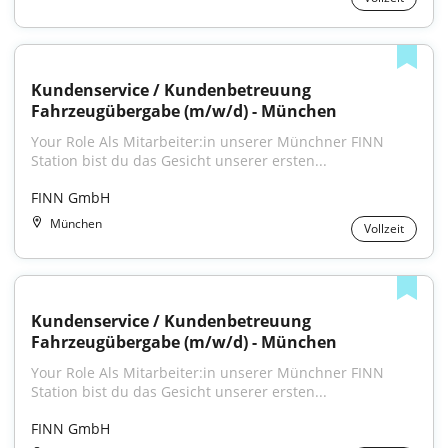
Kundenservice / Kundenbetreuung 
Fahrzeugübergabe (m/w/d) - München
Your Role Als Mitarbeiter:in unserer Münchner FINN 
Station bist du das Gesicht unserer ersten...
FINN GmbH
München
Vollzeit
Kundenservice / Kundenbetreuung 
Fahrzeugübergabe (m/w/d) - München
Your Role Als Mitarbeiter:in unserer Münchner FINN 
Station bist du das Gesicht unserer ersten...
FINN GmbH