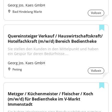
Georg Jos. Kaes GmbH
Bad Hindelang Markt
Vollzeit
Quereinsteiger Verkauf / Hauswirtschaftskraft/ 
Hotelfachkraft (m/w/d) Bereich Bedientheke
Sie stellen den Kunden in den Mittelpunkt und haben 
ein Gespür für deren Bedürfnisse....
Georg Jos. Kaes GmbH
Peiting
Vollzeit
Metzger / Küchenmeister / Fleischer / Koch 
(m/w/d) für Bedientheke im V-Markt 
Immenstadt
Sie haben idealerweise eine Berufsausbildung zum/zur 