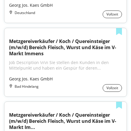
Georg Jos. Kaes GmbH
Deutschland
Vollzeit
Metzgereiverkäufer / Koch / Quereinsteiger 
(m/w/d) Bereich Fleisch, Wurst und Käse im V-
Markt Immens
Job Description \n\n Sie stellen den Kunden in den 
Mittelpunkt und haben ein Gespür für deren...
Georg Jos. Kaes GmbH
Bad Hindelang
Vollzeit
Metzgereiverkäufer / Koch / Quereinsteiger 
(m/w/d) Bereich Fleisch, Wurst und Käse im V-
Markt Im...