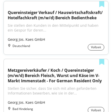
Quereinsteiger Verkauf / Hauswirtschaftskraft/ 
Hotelfachkraft (m/w/d) Bereich Bedientheke
Sie stellen den Kunden in den Mittelpunkt und haben 
ein Gespür für deren...
Georg Jos. Kaes GmbH
Deutschland
Vollzeit
Metzgereiverkäufer / Koch / Quereinsteiger 
(m/w/d) Bereich Fleisch, Wurst und Käse im V-
Markt Immenstadt - For German Resident Only
Stellen Sie sicher, dass Sie sich mit allen geforderten 
Informationen bewerben, wie sie in der...
Georg Jos. Kaes GmbH
Bad Hindelang
Vollzeit