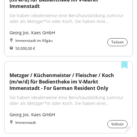
Immenstadt
Sie haben idealerweise eine Berufsausbildung zum/zur 
oder als Metzger*in oder Koch. Sie haben eine...
Georg Jos. Kaes GmbH
Immenstadt im Allgäu
Teilzeit
50.000,00 €
Metzger / Küchenmeister / Fleischer / Koch 
(m/w/d) für Bedientheke im V-Markt 
Immenstadt - For German Resident Only
Sie haben idealerweise eine Berufsausbildung zum/zur 
oder als Metzger*in oder Koch. Sie haben eine...
Georg Jos. Kaes GmbH
Immenstadt
Vollzeit