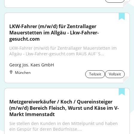
LKW-Fahrer (m/w/d) für Zentrallager 
Mauerstetten im Allgäu - Lkw-Fahrer-
gesucht.com
LKW-Fahrer (m/w/d) für Zentrallager Mauerstetten im 
Allgäu - Lkw-Fahrer-gesucht.com RAUS AUF´S...
Georg Jos. Kaes GmbH
München
Teilzeit
Vollzeit
Metzgereiverkäufer / Koch / Quereinsteiger 
(m/w/d) Bereich Fleisch, Wurst und Käse im V-
Markt Immenstadt
Sie stellen den Kunden in den Mittelpunkt und haben 
ein Gespür für deren Bedürfnisse....