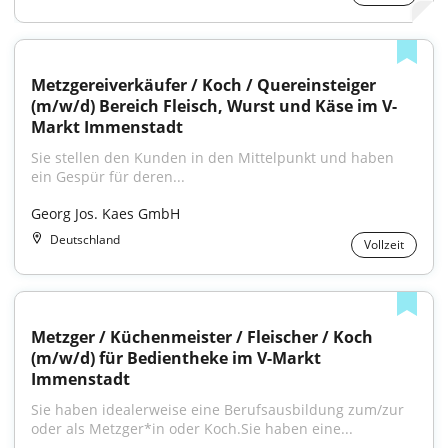
Metzgereiverkäufer / Koch / Quereinsteiger 
(m/w/d) Bereich Fleisch, Wurst und Käse im V-
Markt Immenstadt
Sie stellen den Kunden in den Mittelpunkt und haben 
ein Gespür für deren...
Georg Jos. Kaes GmbH
Deutschland
Vollzeit
Metzger / Küchenmeister / Fleischer / Koch 
(m/w/d) für Bedientheke im V-Markt 
Immenstadt
Sie haben idealerweise eine Berufsausbildung zum/zur 
oder als Metzger*in oder Koch.Sie haben eine...