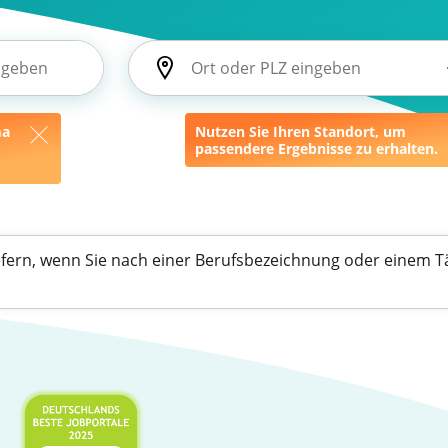
ma
Nutzen Sie Ihren Standort, um
passendere Ergebnisse zu erhalten.
efern, wenn Sie nach einer Berufsbezeichnung oder einem Tä