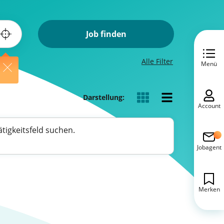
Job finden
Alle Filter
Menü
Darstellung:
Account
tigkeitsfeld suchen.
Jobagent
Merken