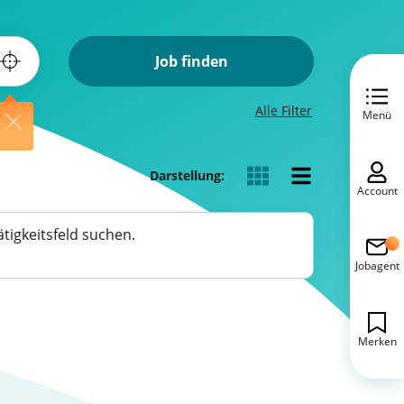
Job finden
Alle Filter
Menü
Darstellung:
Account
tigkeitsfeld suchen.
Jobagent
Merken