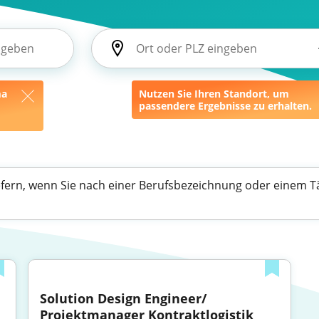
ma
Nutzen Sie Ihren Standort, um
passendere Ergebnisse zu erhalten.
efern, wenn Sie nach einer Berufsbezeichnung oder einem Tä
Solution Design Engineer/ 
Projektmanager Kontraktlogistik 