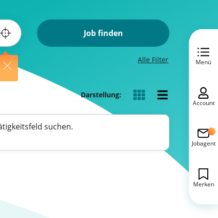
Job finden
Alle Filter
Menü
Darstellung:
Account
tigkeitsfeld suchen.
Jobagent
Merken