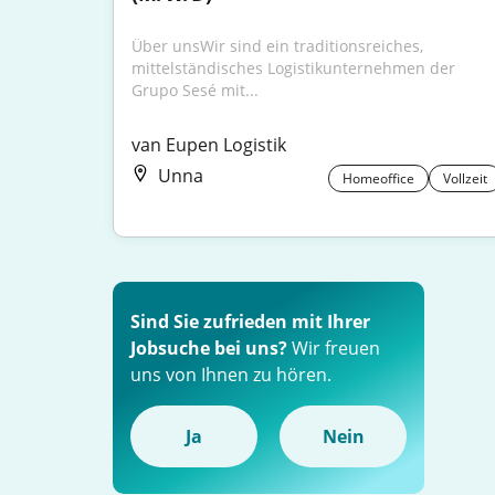
Über unsWir sind ein traditionsreiches, 
mittelständisches Logistikunternehmen der 
Grupo Sesé mit...
van Eupen Logistik
Unna
Homeoffice
Vollzeit
Sind Sie zufrieden mit Ihrer
Jobsuche bei uns?
Wir freuen
uns von Ihnen zu hören.
Ja
Nein