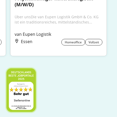
(M/W/D)
Über unsDie van Eupen Logistik GmbH & Co. KG 
ist ein traditionsreiches, mittelständisches...
van Eupen Logistik
Essen
Homeoffice
Vollzeit