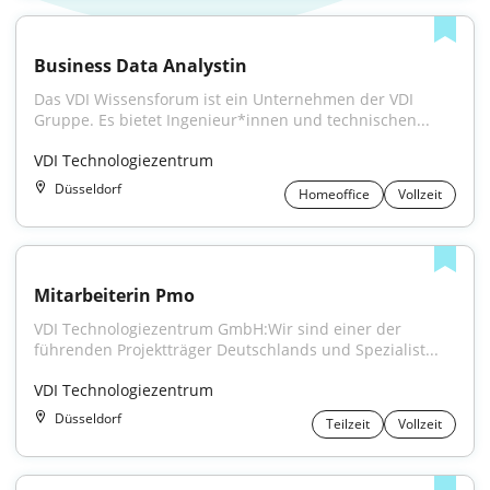
Business Data Analystin
Das VDI Wissensforum ist ein Unternehmen der VDI 
Gruppe. Es bietet Ingenieur*innen und technischen...
VDI Technologiezentrum
Düsseldorf
Homeoffice
Vollzeit
Mitarbeiterin Pmo
VDI Technologiezentrum GmbH:Wir sind einer der 
führenden Projektträger Deutschlands und Spezialist...
VDI Technologiezentrum
Düsseldorf
Teilzeit
Vollzeit