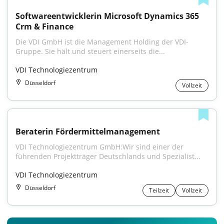
Softwareentwicklerin Microsoft Dynamics 365 
Crm & Finance
Die VDI GmbH ist die Management Holding der VDI-
Gruppe. Sie hält und steuert einerseits die...
VDI Technologiezentrum
Düsseldorf
Vollzeit
Beraterin Fördermittelmanagement
VDI Technologiezentrum GmbH:Wir sind einer der 
führenden Projektträger Deutschlands und Spezialist...
VDI Technologiezentrum
Düsseldorf
Teilzeit
Vollzeit