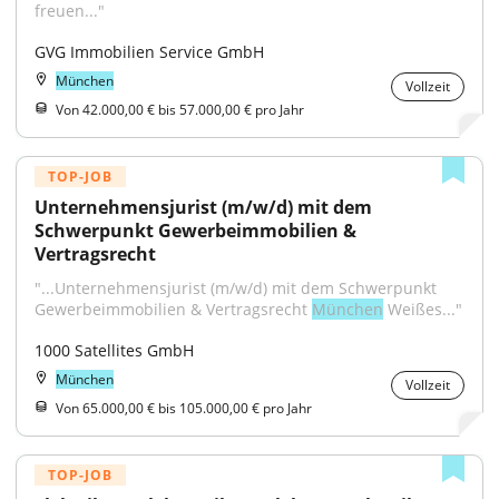
freuen..."
GVG Immobilien Service GmbH
München
Vollzeit
Von 42.000,00 € bis 57.000,00 € pro Jahr
TOP-JOB
Unternehmensjurist (m/w/d) mit dem 
Schwerpunkt Gewerbeimmobilien & 
Vertragsrecht
"...Unternehmensjurist (m/w/d) mit dem Schwerpunkt 
Gewerbeimmobilien & Vertragsrecht 
München
 Weißes..."
1000 Satellites GmbH
München
Vollzeit
Von 65.000,00 € bis 105.000,00 € pro Jahr
TOP-JOB