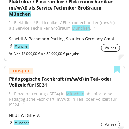
Elektriker / Elektroniker / Elektromechaniker 
(m/w/d) als Service Techniker Großraum 
München
"...Elektriker / Elektroniker / Elektromechaniker (m/w/d) 
als Service Techniker Großraum 
München
..."
Scheidt & Bachmann Parking Solutions Germany GmbH
München
Vollzeit
Von 42.000,00 € bis 52.000,00 € pro Jahr
TOP-JOB
Pädagogische Fachkraft (m/w/d) in Teil- oder 
Vollzeit für ISE24
"...Einzelbetreuung (ISE24) in 
München
 ab sofort eine 
Pädagogische Fachkraft (m/w/d) in Teil- oder Vollzeit für 
ISE24..."
NEUE WEGE e.V.
München
Vollzeit