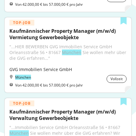
Von 42.000,00 € bis 57.000,00 € pro Jahr
TOP-JOB
Kaufmännischer Property Manager (m/w/d) 
Vermietung Gewerbeobjekte
"...HIER BEWERBEN GVG Immobilien Service GmbH 
Orleansstraße 56 • 81667 
München
 Sie wollen mehr über 
die GVG erfahren..."
GVG Immobilien Service GmbH
München
Vollzeit
Von 42.000,00 € bis 57.000,00 € pro Jahr
TOP-JOB
Kaufmännischer Property Manager (m/w/d) 
Verwaltung Gewerbeobjekte
"...Immobilien Service GmbH Orleansstraße 56 • 81667 
München
 Sie wollen mehr über die GVG erfahren? Wir 