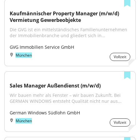
Kaufmännischer Property Manager (m/w/d) 
Vermietung Gewerbeobjekte
Die GVG ist ein mittelständisches Familienunternehmen 
der Immobilienbranche und gliedert sich in...
GVG Immobilien Service GmbH
München
Vollzeit
Sales Manager Außendienst (m/w/d)
Wir bauen mehr als Fenster – wir bauen Zukunft. Bei 
GERMAN WINDOWS entsteht Qualität nicht nur aus...
German Windows Südlohn GmbH
München
Vollzeit