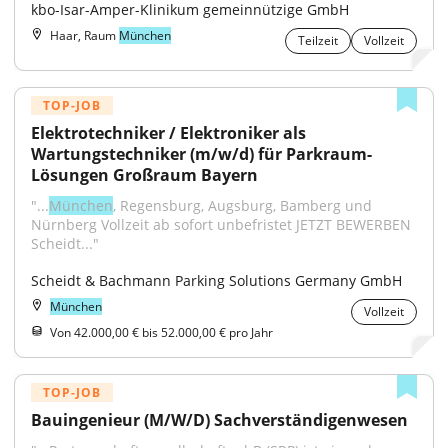
kbo-Isar-Amper-Klinikum gemeinnützige GmbH
Haar, Raum
München
Teilzeit
Vollzeit
TOP-JOB
Elektrotechniker / Elektroniker als 
Wartungstechniker (m/w/d) für Parkraum-
Lösungen Großraum Bayern
"...
München
, Regensburg, Augsburg, Bamberg und 
Nürnberg Vollzeit ab sofort unbefristet JETZT BEWERBEN 
Scheidt..."
Scheidt & Bachmann Parking Solutions Germany GmbH
München
Vollzeit
Von 42.000,00 € bis 52.000,00 € pro Jahr
TOP-JOB
Bauingenieur (M/W/D) Sachverständigenwesen