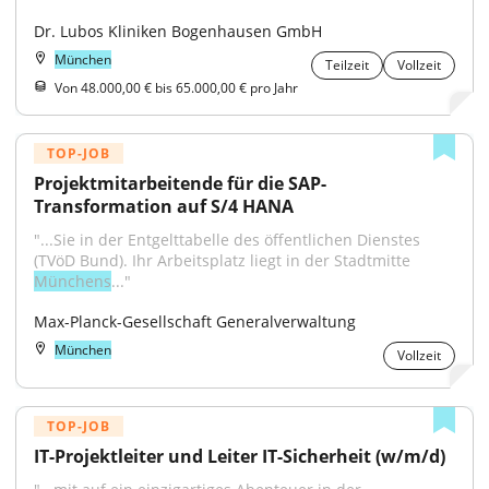
Dr. Lubos Kliniken Bogenhausen GmbH
München
Teilzeit
Vollzeit
Von 48.000,00 € bis 65.000,00 € pro Jahr
TOP-JOB
Projektmitarbeitende für die SAP-
Transformation auf S/4 HANA
"...Sie in der Entgelttabelle des öffentlichen Dienstes 
(TVöD Bund). Ihr Arbeitsplatz liegt in der Stadtmitte 
Münchens
..."
Max-Planck-Gesellschaft Generalverwaltung
München
Vollzeit
TOP-JOB
IT-Projektleiter und Leiter IT-Sicherheit (w/m/d)