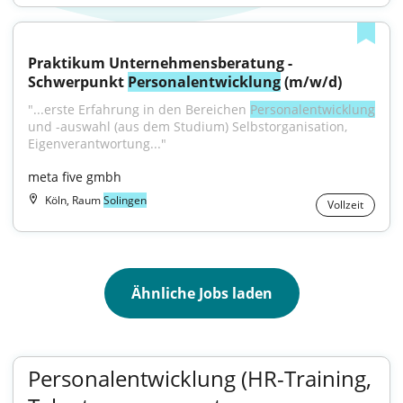
Praktikum Unternehmensberatung - 
Schwerpunkt 
Personalentwicklung
 (m/w/d)
"...erste Erfahrung in den Bereichen 
Personalentwicklung
und -auswahl (aus dem Studium) Selbstorganisation, 
Eigenverantwortung..."
meta five gmbh
Köln, Raum
Solingen
Vollzeit
Ähnliche Jobs laden
Personalentwicklung (HR-Training,