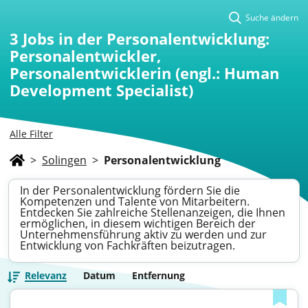
Suche ändern
3
Jobs in der Personalentwicklung:
Personalentwickler,
Personalentwicklerin (engl.: Human
Development Specialist)
Alle Filter
>
Solingen
>
Personalentwicklung
In der Personalentwicklung fördern Sie die
Kompetenzen und Talente von Mitarbeitern.
Entdecken Sie zahlreiche Stellenanzeigen, die Ihnen
ermöglichen, in diesem wichtigen Bereich der
Unternehmensführung aktiv zu werden und zur
Entwicklung von Fachkräften beizutragen.
Relevanz
Datum
Entfernung