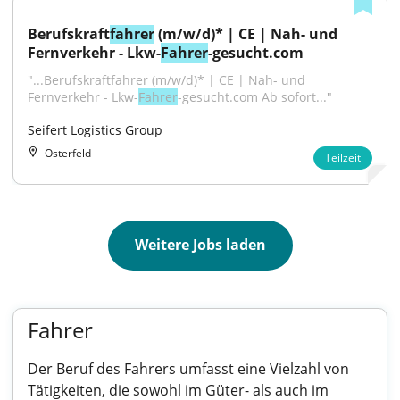
Berufskraft
fahrer
 (m/w/d)* | CE | Nah- und 
Fernverkehr - Lkw-
Fahrer
-gesucht.com
"...Berufskraftfahrer (m/w/d)* | CE | Nah- und 
Fernverkehr - Lkw-
Fahrer
-gesucht.com Ab sofort..."
Seifert Logistics Group
Osterfeld
Teilzeit
Weitere Jobs laden
Fahrer
Der Beruf des Fahrers umfasst eine Vielzahl von
Tätigkeiten, die sowohl im Güter- als auch im