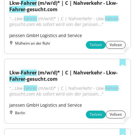
Lkw-
Fahrer
 (m/w/d)* | C | Nahverkehr - Lkw-
Fahrer
-gesucht.com
"...Lkw-
Fahrer
 (m/w/d)* | C | Nahverkehr - Lkw-
Fahrer
-
gesucht.com Ab sofort wird von der Janssen..."
Janssen GmbH Logistics and Service
Mülheim an der Ruhr
Teilzeit
Vollzeit
Lkw-
Fahrer
 (m/w/d)* | C | Nahverkehr - Lkw-
Fahrer
-gesucht.com
"...Lkw-
Fahrer
 (m/w/d)* | C | Nahverkehr - Lkw-
Fahrer
-
gesucht.com Ab sofort wird von der Janssen..."
Janssen GmbH Logistics and Service
Berlin
Teilzeit
Vollzeit