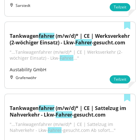
Sarstedt
Teilzeit
Tankwagen
fahrer
 (m/w/d)* | CE | Werksverkehr 
(2-wöchiger Einsatz) - Lkw-
Fahrer
-gesucht.com
"...Tankwagenfahrer (m/w/d)* | CE | Werksverkehr (2-
wöchiger Einsatz) - Lkw-
Fahrer
..."
Austability GmbH
Grafenwöhr
Teilzeit
Tankwagen
fahrer
 (m/w/d)* | CE | Sattelzug im 
Nahverkehr - Lkw-
Fahrer
-gesucht.com
"...Tankwagenfahrer (m/w/d)* | CE | Sattelzug im 
Nahverkehr - Lkw-
Fahrer
-gesucht.com Ab sofort..."