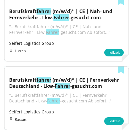
Berufskraft
fahrer
 (m/w/d)* | CE | Nah- und 
Fernverkehr - Lkw-
Fahrer
-gesucht.com
"...Berufskraftfahrer (m/w/d)* | CE | Nah- und 
Fernverkehr - Lkw-
Fahrer
-gesucht.com Ab sofort..."
Seifert Logistics Group
Lützen
Teilzeit
Berufskraft
fahrer
 (m/w/d)* | CE | Fernverkehr 
Deutschland - Lkw-
Fahrer
-gesucht.com
"...Berufskraftfahrer (m/w/d)* | CE | Fernverkehr 
Deutschland - Lkw-
Fahrer
-gesucht.com Ab sofort..."
Seifert Logistics Group
Rastatt
Teilzeit