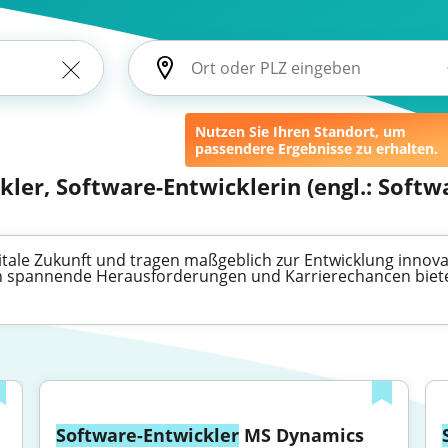
Nutzen Sie Ihren Standort, um
passendere Ergebnisse zu erhalten.
kler, Software-Entwicklerin (engl.: Soft
gitale Zukunft und tragen maßgeblich zur Entwicklung innovat
nen spannende Herausforderungen und Karrierechancen biet
Software-Entwickler
 MS Dynamics 