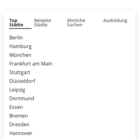
Top
Beliebte
Ähnliche
Ausbildung
Städte
Städte
Suchen
Berlin
Hamburg
München
Frankfurt am Main
Stuttgart
Düsseldorf
Leipzig
Dortmund
Essen
Bremen
Dresden
Hannover