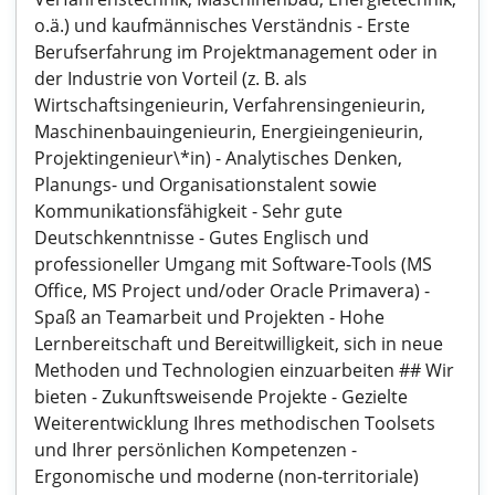
o.ä.) und kaufmännisches Verständnis - Erste
Berufserfahrung im Projektmanagement oder in
der Industrie von Vorteil (z. B. als
Wirtschaftsingenieurin, Verfahrensingenieurin,
Maschinenbauingenieurin, Energieingenieurin,
Projektingenieur\*in) - Analytisches Denken,
Planungs- und Organisationstalent sowie
Kommunikationsfähigkeit - Sehr gute
Deutschkenntnisse - Gutes Englisch und
professioneller Umgang mit Software-Tools (MS
Office, MS Project und/oder Oracle Primavera) -
Spaß an Teamarbeit und Projekten - Hohe
Lernbereitschaft und Bereitwilligkeit, sich in neue
Methoden und Technologien einzuarbeiten ## Wir
bieten - Zukunftsweisende Projekte - Gezielte
Weiterentwicklung Ihres methodischen Toolsets
und Ihrer persönlichen Kompetenzen -
Ergonomische und moderne (non-territoriale)