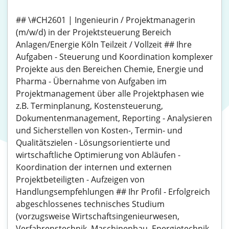
## \#CH2601 | Ingenieurin / Projektmanagerin
(m/w/d) in der Projektsteuerung Bereich
Anlagen/Energie Köln Teilzeit / Vollzeit ## Ihre
Aufgaben - Steuerung und Koordination komplexer
Projekte aus den Bereichen Chemie, Energie und
Pharma - Übernahme von Aufgaben im
Projektmanagement über alle Projektphasen wie
z.B. Terminplanung, Kostensteuerung,
Dokumentenmanagement, Reporting - Analysieren
und Sicherstellen von Kosten-, Termin- und
Qualitätszielen - Lösungsorientierte und
wirtschaftliche Optimierung von Abläufen -
Koordination der internen und externen
Projektbeteiligten - Aufzeigen von
Handlungsempfehlungen ## Ihr Profil - Erfolgreich
abgeschlossenes technisches Studium
(vorzugsweise Wirtschaftsingenieurwesen,
Verfahrenstechnik, Maschinenbau, Energietechnik,