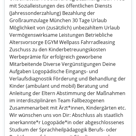
mit Sozialleistungen des öffentlichen Diensts
(Jahressonderzahlung) Bezahlung der
Großraumzulage München 30 Tage Urlaub
Möglichkeit von (zusätzlich) unbezahltem Urlaub
Vermögenswirksame Leistungen Betriebliche
Altersvorsorge EGYM Wellpass Fahrradleasing
Zuschuss zu den Kinderbetreuungskosten
Werbeprämie für erfolgreich geworbene
Mitarbeitende Diverse Vergünstigungen Deine
Aufgaben Logopädische Eingangs- und
Verlaufsdiagnostik Förderung und Behandlung der
Kinder (ambulant und mobil) Beratung und
Anleitung der Eltern Abstimmung der Maßnahmen
im interdisziplinären Team Fallbezogenen
Zusammenarbeit mit Ärzt*innen, Kindergärten etc.
Wir wünschen uns von Dir: Abschluss als staatlich
anerkannte*r Logopäde*in oder abgeschlossenes
Studium der Sprachheilpädagogik Berufs- oder