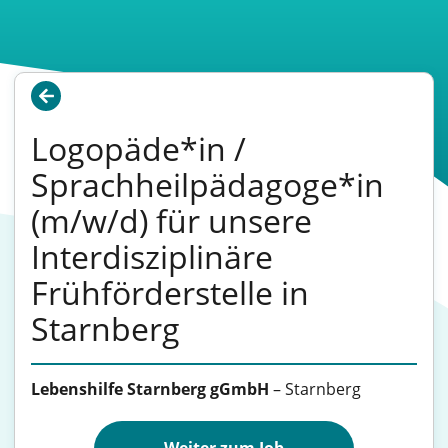
Logopäde*in /
Sprachheilpädagoge*in
(m/w/d) für unsere
Interdisziplinäre
Frühförderstelle in
Starnberg
Lebenshilfe Starnberg gGmbH
–
Starnberg