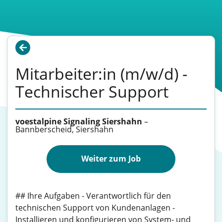
Mitarbeiter:in (m/w/d) -
Technischer Support
voestalpine Signaling Siershahn
–
Bannberscheid, Siershahn
Weiter zum Job
## Ihre Aufgaben - Verantwortlich für den
technischen Support von Kundenanlagen -
Installieren und konfigurieren von System- und