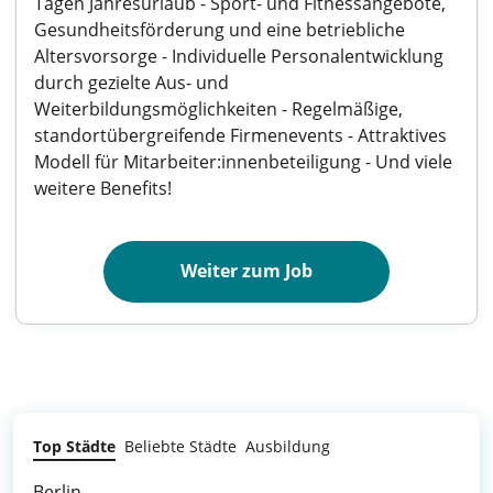
Tagen Jahresurlaub - Sport- und Fitnessangebote,
Gesundheitsförderung und eine betriebliche
Altersvorsorge - Individuelle Personalentwicklung
durch gezielte Aus- und
Weiterbildungsmöglichkeiten - Regelmäßige,
standortübergreifende Firmenevents - Attraktives
Modell für Mitarbeiter:innenbeteiligung - Und viele
weitere Benefits!
Weiter zum Job
Top Städte
Beliebte Städte
Ausbildung
Berlin