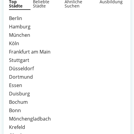
Top
Beliebte
Ähnliche
Ausbildung
Städte
Städte
Suchen
Berlin
Hamburg
München
Köln
Frankfurt am Main
Stuttgart
Düsseldorf
Dortmund
Essen
Duisburg
Bochum
Bonn
Mönchengladbach
Krefeld