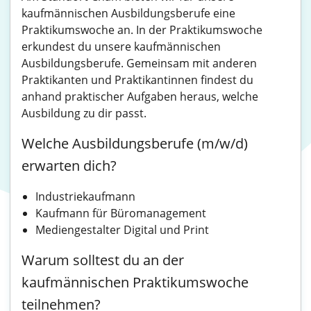
kaufmännischen Ausbildungsberufe eine
Praktikumswoche an. In der Praktikumswoche
erkundest du unsere kaufmännischen
Ausbildungsberufe. Gemeinsam mit anderen
Praktikanten und Praktikantinnen findest du
anhand praktischer Aufgaben heraus, welche
Ausbildung zu dir passt.
Welche Ausbildungsberufe (m/w/d)
erwarten dich?
Industriekaufmann
Kaufmann für Büromanagement
Mediengestalter Digital und Print
Warum solltest du an der
kaufmännischen Praktikumswoche
teilnehmen?