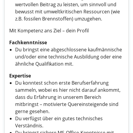
wertvollen Beitrag zu leisten, um sinnvoll und
bewusst mit umweltkritischen Ressourcen (wie
z.B. fossilen Brennstoffen) umzugehen.
Mit Kompetenz ans Ziel – dein Profil
Fachkenntnisse
Du bringst eine abgeschlossene kaufmännische
und/oder eine technische Ausbildung oder eine
ähnliche Qualifikation mit.
Expertise
Du konntest schon erste Berufserfahrung
sammeln, wobei es hier nicht darauf ankommt,
dass du Erfahrung in unserem Bereich
mitbringst – motivierte Quereinsteigende sind
gerne gesehen.
Du verfügst über ein gutes technisches
Verständnis.
Du bringst sichere MS-Office-Kenntnisse mit