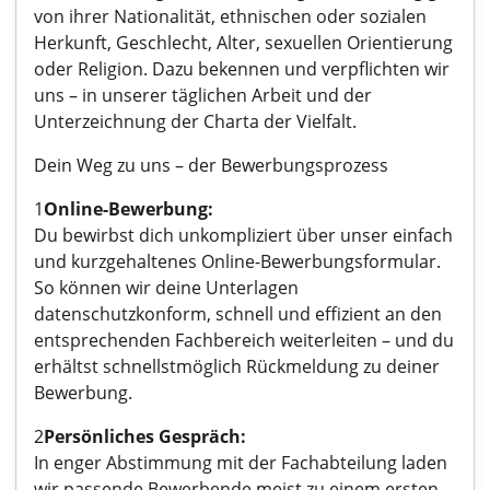
von ihrer Nationalität, ethnischen oder sozialen
Herkunft, Geschlecht, Alter, sexuellen Orientierung
oder Religion. Dazu bekennen und verpflichten wir
uns – in unserer täglichen Arbeit und der
Unterzeichnung der Charta der Vielfalt.
Dein Weg zu uns – der Bewerbungsprozess
1
Online-Bewerbung:
Du bewirbst dich unkompliziert über unser einfach
und kurzgehaltenes Online-Bewerbungsformular.
So können wir deine Unterlagen
datenschutzkonform, schnell und effizient an den
entsprechenden Fachbereich weiterleiten – und du
erhältst schnellstmöglich Rückmeldung zu deiner
Bewerbung.
2
Persönliches Gespräch:
In enger Abstimmung mit der Fachabteilung laden
wir passende Bewerbende meist zu einem ersten