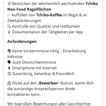
🛒 Bestücken der wöchentlich wechselnden
Tchibo
Non-Food Regalflächen
✅ Auffüllen von
Tchibo-Kaffee
im Regal & an
Zweitplatzierungen
🔍 Kontrolle von Qualität und Haltbarkeit
📱 Dokumentation der Tätigkeiten per App
Anforderungen:
📚 Keine Vorkenntnisse nötig – Einarbeitung
inklusive
🗣️ Gute Deutschkenntnisse
📱
Smartphone mit Internet
😊 Zuverlässig, belastbar & freundlich
📩 Klicke auf den „
Bewerben
“-Button, damit dich
die zuständige Ansprechperson direkt
kontaktieren kann.
Wir begrüßen Bewerbungen aller Geschlechter