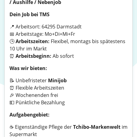
/ Aushilfe / Nebenjob
Dein Job bei TMS
📍 Arbeitsort: 64295 Darmstadt
📅 Arbeitstage: Mo+Di+Mi+Fr
🕒
Arbeitszeiten:
Flexibel, montags bis spätestens
10 Uhr im Markt
⏰
Arbeitsbeginn:
Ab sofort
Was wir bieten:
📝 Unbefristeter
Minijob
⏰ Flexible Arbeitszeiten
🎉 Wochenenden frei
💵 Pünktliche Bezahlung
Aufgabengebiet:
☕ Eigenständige Pflege der
Tchibo-Markenwelt
im
Supermarkt