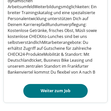
dynamischen
ArbeitsumfeldWeiterbildungsmöglichkeiten: Ein
breiter Trainingskatalog und eine spezialisierte
Personalentwicklung unterstützen Dich auf
Deinem KarrierepfadRundumverpflegung:
Kostenlose Getränke, frisches Obst, Müsli sowie
kostenlose CHECKito-Lunches sind bei uns
selbstverständlichMitarbeiterangebote: Du
erhältst Zugriff auf Gutscheine für zahlreiche
CHECK24-ProdukteMobilität & Standort: Mit
Deutschlandticket, Business Bike Leasing und
unserem zentralen Standort im Frankfurter
Bankenviertel kommst Du flexibel von A nach B
Weiter zum Job