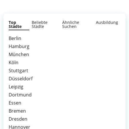
Top
Beliebte
Ähnliche
Ausbildung
Städte
Städte
Suchen
Berlin
Hamburg
München
Köln
Stuttgart
Düsseldorf
Leipzig
Dortmund
Essen
Bremen
Dresden
Hannover