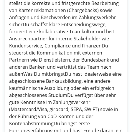
stellst die korrekte und fristgerechte Bearbeitung
von Kartenreklamationen (Chargebacks) sowie
Anfragen und Beschwerden im Zahlungsverkehr
sicherDu schaffst klare Entscheidungswege,
förderst eine kollaborative Teamkultur und bist
Ansprechpartner für interne Stakeholder wie
Kundenservice, Compliance und FinanzenDu
steuerst die Kommunikation mit externen
Partnern wie Dienstleistern, der Bundesbank und
anderen Banken und vertrittst das Team nach
außenWas Du mitbringstDu hast idealerweise eine
abgeschlossene Bankausbildung, eine andere
kaufmännische Ausbildung oder ein erfolgreich
abgeschlossenes StudiumDu verfügst über sehr
gute Kenntnisse im Zahlungsverkehr
(Mastercard/Visa, girocard, SEPA, SWIFT) sowie in
der Führung von CpD‑Konten und der
KontenabstimmungDu bringst erste
Führungserfahrung mit und hast Freude daran, ein