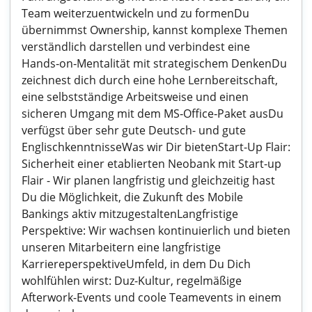
Team weiterzuentwickeln und zu formenDu
übernimmst Ownership, kannst komplexe Themen
verständlich darstellen und verbindest eine
Hands‑on‑Mentalität mit strategischem DenkenDu
zeichnest dich durch eine hohe Lernbereitschaft,
eine selbstständige Arbeitsweise und einen
sicheren Umgang mit dem MS‑Office‑Paket ausDu
verfügst über sehr gute Deutsch- und gute
EnglischkenntnisseWas wir Dir bietenStart-Up Flair:
Sicherheit einer etablierten Neobank mit Start-up
Flair - Wir planen langfristig und gleichzeitig hast
Du die Möglichkeit, die Zukunft des Mobile
Bankings aktiv mitzugestaltenLangfristige
Perspektive: Wir wachsen kontinuierlich und bieten
unseren Mitarbeitern eine langfristige
KarriereperspektiveUmfeld, in dem Du Dich
wohlfühlen wirst: Duz-Kultur, regelmäßige
Afterwork-Events und coole Teamevents in einem