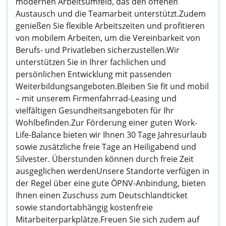
modernen Arbeitsumfeld, das den offenen
Austausch und die Teamarbeit unterstützt.Zudem
genießen Sie flexible Arbeitszeiten und profitieren
von mobilem Arbeiten, um die Vereinbarkeit von
Berufs- und Privatleben sicherzustellen.Wir
unterstützen Sie in Ihrer fachlichen und
persönlichen Entwicklung mit passenden
Weiterbildungsangeboten.Bleiben Sie fit und mobil
– mit unserem Firmenfahrrad-Leasing und
vielfältigen Gesundheitsangeboten für Ihr
Wohlbefinden.Zur Förderung einer guten Work-
Life-Balance bieten wir Ihnen 30 Tage Jahresurlaub
sowie zusätzliche freie Tage an Heiligabend und
Silvester. Überstunden können durch freie Zeit
ausgeglichen werdenUnsere Standorte verfügen in
der Regel über eine gute ÖPNV-Anbindung, bieten
Ihnen einen Zuschuss zum Deutschlandticket
sowie standortabhängig kostenfreie
Mitarbeiterparkplätze.Freuen Sie sich zudem auf