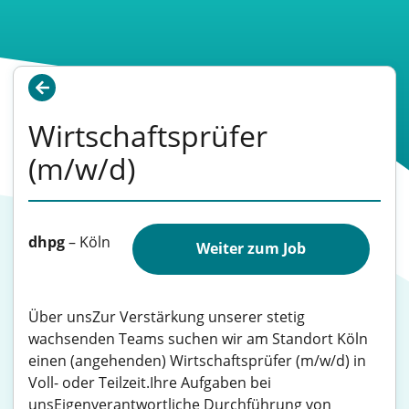
Wirtschaftsprüfer
(m/w/d)
dhpg
–
Köln
Weiter zum Job
Über unsZur Verstärkung unserer stetig
wachsenden Teams suchen wir am Standort Köln
einen (angehenden) Wirtschaftsprüfer (m/w/d) in
Voll- oder Teilzeit.Ihre Aufgaben bei
unsEigenverantwortliche Durchführung von