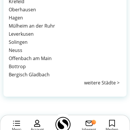
Krefeld
Oberhausen
Hagen
Mülheim an der Ruhr
Leverkusen
Solingen
Neuss
Offenbach am Main
Bottrop
Bergisch Gladbach
weitere Städte >
Menü
Account
Jobagent
Merken