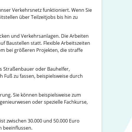
 unser Verkehrsnetz funktioniert. Wenn Sie
stellen über Teilzeitjobs bis hin zu
cken und Verkehrsanlagen. Die Arbeiten
 Baustellen statt. Flexible Arbeitszeiten
lem bei größeren Projekten, die straffe
ls Straßenbauer oder Bauhelfer,
 Fuß zu fassen, beispielsweise durch
ierung. Sie können beispielsweise zum
genieurwesen oder spezielle Fachkurse,
eist zwischen 30.000 und 50.000 Euro
h beeinflussen.