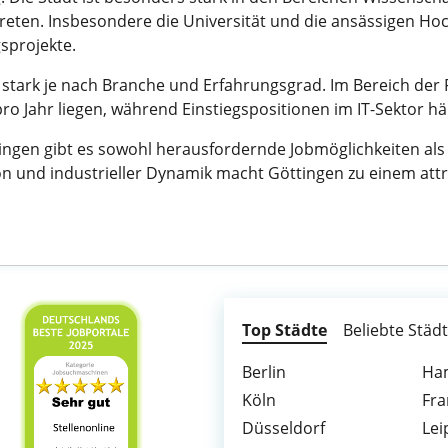
treten. Insbesondere die Universität und die ansässigen Ho
sprojekte.
ese stark je nach Branche und Erfahrungsgrad. Im Bereich d
o Jahr liegen, während Einstiegspositionen im IT-Sektor häu
ttingen gibt es sowohl herausfordernde Jobmöglichkeiten a
n und industrieller Dynamik macht Göttingen zu einem attra
Top Städte
Beliebte Städ
Berlin
Ha
Köln
Fra
Düsseldorf
Lei