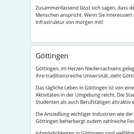
Zusammenfassend lässt sich sagen, dass der
Menschen anspricht. Wenn Sie interessiert 
Infrastruktur von morgen mit!
Göttingen
Göttingen, im Herzen Niedersachsens gelegen
ihre traditionsreiche Universität, zieht Gö
Das tägliche Leben in Göttingen ist von ein
Aktivitäten in der Umgebung reicht. Die St
Studenten als auch Berufstätigen attraktiv 
Die Ansiedlung wichtiger Industrien wie de
Göttingen beherbergt zudem zahlreiche Fors
Jobmöglichkeiten in Göttingen sind vielfäl