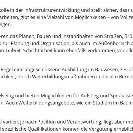
lle in der Infrastrukturentwicklung und stellt sicher, dass
eiten, gibt es eine Vielzahl von Möglichkeiten – von Vollzeit
iger.
en das Planen, Bauen und Instandhalten von Straßen, Brü
 zur Planung und Organisation, als auch im Außenbereich auf
h in Teilzeit. Schichtarbeit kann ebenfalls vorkommen, vor al
r Regel eine abgeschlossene Ausbildung im Bauwesen, z.B. a
glichkeit, durch Weiterbildungsmaßnahmen in diesem Bereich
seitig und bieten Möglichkeiten für Aufstieg und Spezialis
gen. Auch Weiterbildungsangebote, wie ein Studium im Bauin
 variiert je nach Position und Verantwortung, liegt aber m
d spezifische Qualifikationen können die Vergütung erheblic