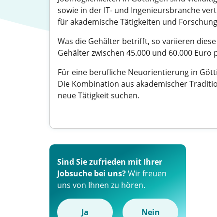
sowie in der IT- und Ingenieursbranche ver
für akademische Tätigkeiten und Forschung
Was die Gehälter betrifft, so variieren di
Gehälter zwischen 45.000 und 60.000 Euro pr
Für eine berufliche Neuorientierung in Gö
Die Kombination aus akademischer Traditio
neue Tätigkeit suchen.
Sind Sie zufrieden mit Ihrer
Jobsuche bei uns?
Wir freuen
uns von Ihnen zu hören.
Ja
Nein