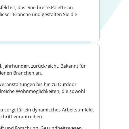
d ist, das eine breite Palette an
ieser Branche und gestalten Sie die
4. Jahrhundert zurückreicht. Bekannt für
iedenen Branchen an.
 Veranstaltungen bis hin zu Outdoor-
hlreiche Wohnmöglichkeiten, die sowohl
u sorgt für ein dynamisches Arbeitsumfeld.
chritt vorantreiben.
chaft und Forschung, Gesundheitswesen,