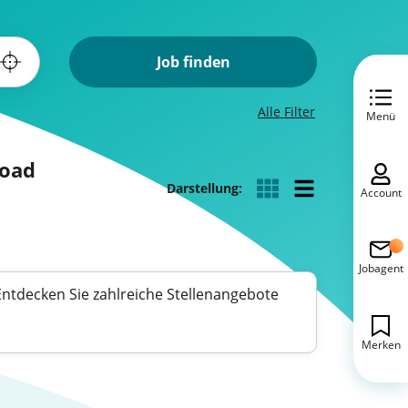
Job finden
Alle Filter
Menü
Road
Darstellung:
Account
Jobagent
 Entdecken Sie zahlreiche Stellenangebote
Merken