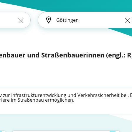
enbauer und Straßenbauerinnen (engl.: 
v zur Infrastrukturentwicklung und Verkehrssicherheit bei.
riere im Straßenbau ermöglichen.