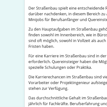
Der Straßenbau spielt eine entscheidende Ro
darüber nachdenken, in diesem Bereich zu arb
Minijobs für Berufsanfänger und Quereinste
Zu den Hauptaufgaben im Straßenbau gehör
finden sowohl im Innenbereich, wie in Büros
sind oft möglich, sowohl in Vollzeit als auc
Fristen haben.
Für eine Karriere im Straßenbau sind in de
erforderlich. Quereinsteiger haben die Mö
spezielle Schulungen oder Praktika.
Die Karrierechancen im Straßenbau sind viel
Vorarbeiter oder Projektingenieur aufstei
stehen zur Verfügung.
Das durchschnittliche Gehalt im Straßenbau
jährlich für Fachkräfte. Berufserfahrung un