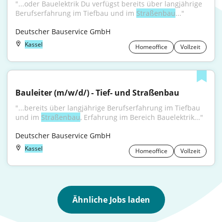
"...oder Bauelektrik Du verfügst bereits über langjährige 
Berufserfahrung im Tiefbau und im 
Straßenbau
..."
Deutscher Bauservice GmbH
Kassel
Homeoffice
Vollzeit
Bauleiter (m/w/d/) - Tief- und Straßenbau
"...bereits über langjährige Berufserfahrung im Tiefbau 
und im 
Straßenbau
, Erfahrung im Bereich Bauelektrik..."
Deutscher Bauservice GmbH
Kassel
Homeoffice
Vollzeit
Ähnliche Jobs laden