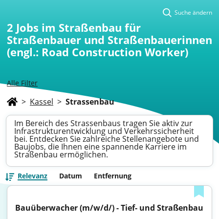
Suche ändern
2
Jobs im Straßenbau für
Straßenbauer und Straßenbauerinnen
(engl.: Road Construction Worker)
Alle Filter
>
Kassel
>
Strassenbau
Im Bereich des Strassenbaus tragen Sie aktiv zur
Infrastrukturentwicklung und Verkehrssicherheit
bei. Entdecken Sie zahlreiche Stellenangebote und
Baujobs, die Ihnen eine spannende Karriere im
Straßenbau ermöglichen.
Relevanz
Datum
Entfernung
Bauüberwacher (m/w/d/) - Tief- und Straßenbau