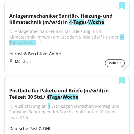
Anlagenmechaniker Sanitär-, Heizung- und 
Klimatechnik (m/w/d) in 
4
-
Tage
s-
Woche
"...Anlagenmechaniker Sanitär-, Heizung- und 
Klimatechnik (m/w/d) am Standort Sindelsdorf in einer 
4-
Tages-Woche
..."
Herbst & Berchtold GmbH
München
Vollzeit
Postbote für Pakete und Briefe (m/w/d) in 
Teilzeit 30 Std./ 
4
Tage
/
Woche
"...Auslieferung an 
4
 Werktagen (zwischen Montag und 
Samstag) Sendungen im Durchschnitt unter 10 kg (bis 
max. 31,5..."
Deutsche Post & DHL