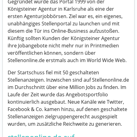
Gegründet wurde das Portal 1999 von der
Königsteiner Agentur in Karlsruhe als eine der
ersten Agenturjobbörsen. Ziel war es, ein eigenes,
unabhängiges
Stellenportal
zu launchen und mit
diesem die Tür ins Online-Business aufzustoßen.
Künftig sollten Kunden der Königsteiner Agentur
ihre
Jobangebote
nicht mehr nur in Printmedien
veröffentlichen können, sondern über
Stellenonline.de erstmals auch im World Wide Web.
Der Startschuss fiel mit 50 geschalteten
Stellenanzeigen. Inzwischen sind auf Stellenonline.de
im Durchschnitt über eine Million
Jobs
zu finden. Im
Laufe der Zeit wurde das Angebotsportfolio
kontinuierlich ausgebaut. Neue Kanäle wie Twitter,
Facebook & Co. kamen hinzu, auf denen geschaltete
Stellenanzeigen
zielgruppengerecht ausgespielt
wurden, um zusätzliche Reichweite zu generieren.