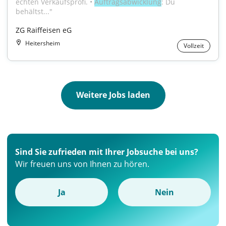
echten Verkaufsprofi. • 
Auftragsabwicklung
: Du 
behältst..."
ZG Raiffeisen eG
Heitersheim
Vollzeit
Weitere Jobs laden
Sind Sie zufrieden mit Ihrer Jobsuche bei uns?
Wir freuen uns von Ihnen zu hören.
Ja
Nein