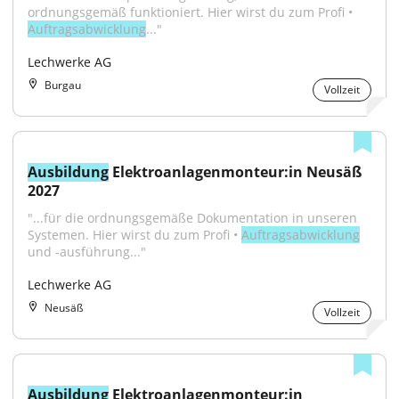
ordnungsgemäß funktioniert. Hier wirst du zum Profi • 
Auftragsabwicklung
..."
Lechwerke AG
Burgau
Vollzeit
Ausbildung
 Elektroanlagenmonteur:in Neusäß 
2027
"...für die ordnungsgemäße Dokumentation in unseren 
Systemen. Hier wirst du zum Profi • 
Auftragsabwicklung
und -ausführung..."
Lechwerke AG
Neusäß
Vollzeit
Ausbildung
 Elektroanlagenmonteur:in 