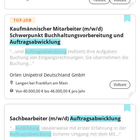
TOP-JOB
Kaufmännischer Mitarbeiter (m/w/d) 
Schwerpunkt Buchhaltungsvorbereitung und 
Auftragsabwicklung
"...und 
Auftragsabwicklung
 (Vollzeit) Ihre Aufgaben: 
Buchung von Eingangsrechnungen: Sie übernehmen die 
Buchung..."
Orlen Unipetrol Deutschland GmbH
Langen bei Frankfurt am Main
Vollzeit
Von 40.000,00 € bis 46.000,00 € pro Jahr
Sachbearbeiter (m/w/d) 
Auftragsabwicklung
"...
Ausbildung
, idealerweise mit erster Erfahrung in der 
Auftragsabwicklung
 Sicherer Umgang mit dem MS..."