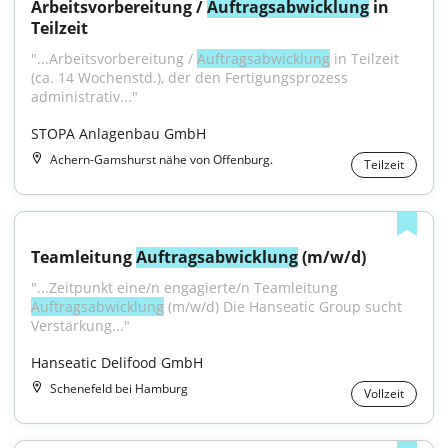
Arbeitsvorbereitung / 
Auftragsabwicklung
 in 
Teilzeit
"...Arbeitsvorbereitung / 
Auftragsabwicklung
 in Teilzeit 
(ca. 14 Wochenstd.), der den Fertigungsprozess 
administrativ..."
STOPA Anlagenbau GmbH
Achern-Gamshurst nähe von Offenburg.
Teilzeit
Teamleitung 
Auftragsabwicklung
 (m/w/d)
"...Zeitpunkt eine/n engagierte/n Teamleitung 
Auftragsabwicklung
 (m/w/d) Die Hanseatic Group sucht 
Verstärkung..."
Hanseatic Delifood GmbH
Schenefeld bei Hamburg
Vollzeit