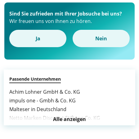
Sind Sie zufrieden mit Ihrer Jobsuche bei uns?
Wir freuen uns von Ihnen zu hören.
Ja
Nein
Passende Unternehmen
Achim Lohner GmbH & Co. KG
impuls one - Gmbh & Co. KG
Malteser in Deutschland
Netto Marken Discount Stiftung Co. KG
Alle anzeigen
Tempton Personaldienstleistungen GmbH