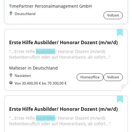
TimePartner Personalmanagement GmbH
Deutschland
Vollzeit
Erste Hilfe Ausbilder/ Honorar Dozent (m/w/d)
"...Erste Hilfe 
Ausbilder
/ Honorar Dozent (m/w/d) 
Nebenberuflich oder auf Honorarbasis, ab sofort..."
Malteser in Deutschland
Nastätten
Homeoffice
Vollzeit
Von 30.400,00 € bis 70.300,00 €
Erste Hilfe Ausbilder/ Honorar Dozent (m/w/d)
"...Erste Hilfe 
Ausbilder
/ Honorar Dozent (m/w/d) 
Nebenberuflich oder auf Honorarbasis, ab sofort..."