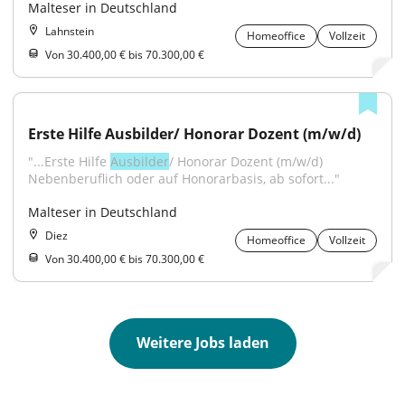
Malteser in Deutschland
Lahnstein
Homeoffice
Vollzeit
Von 30.400,00 € bis 70.300,00 €
Erste Hilfe Ausbilder/ Honorar Dozent (m/w/d)
"...Erste Hilfe 
Ausbilder
/ Honorar Dozent (m/w/d) 
Nebenberuflich oder auf Honorarbasis, ab sofort..."
Malteser in Deutschland
Diez
Homeoffice
Vollzeit
Von 30.400,00 € bis 70.300,00 €
Weitere Jobs laden