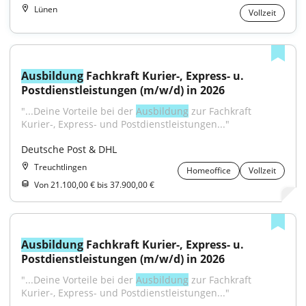
Lünen
Vollzeit
Ausbildung
 Fachkraft Kurier-, Express- u. 
Postdienstleistungen (m/w/d) in 2026
"...Deine Vorteile bei der 
Ausbildung
 zur Fachkraft 
Kurier-, Express- und Postdienstleistungen..."
Deutsche Post & DHL
Treuchtlingen
Homeoffice
Vollzeit
Von 21.100,00 € bis 37.900,00 €
Ausbildung
 Fachkraft Kurier-, Express- u. 
Postdienstleistungen (m/w/d) in 2026
"...Deine Vorteile bei der 
Ausbildung
 zur Fachkraft 
Kurier-, Express- und Postdienstleistungen..."