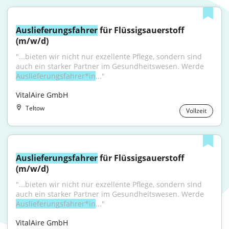
Auslieferungsfahrer
 für Flüssigsauerstoff 
(m/w/d)
"...bieten wir nicht nur exzellente Pflege, sondern sind 
auch ein starker Partner im Gesundheitswesen. Werde 
Auslieferungsfahrer*in
..."
VitalAire GmbH
Teltow
Vollzeit
Auslieferungsfahrer
 für Flüssigsauerstoff 
(m/w/d)
"...bieten wir nicht nur exzellente Pflege, sondern sind 
auch ein starker Partner im Gesundheitswesen. Werde 
Auslieferungsfahrer*in
..."
VitalAire GmbH