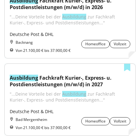
Ausbildung
 Fachkraft Kurier-, Express- u. 
Postdienstleistungen (m/w/d) in 2026
"...Deine Vorteile bei der 
Ausbildung
 zur Fachkraft 
Kurier-, Express- und Postdienstleistungen..."
Deutsche Post & DHL
Backnang
Homeoffice
Vollzeit
Von 21.100,00 € bis 37.900,00 €
Ausbildung
 Fachkraft Kurier-, Express- u. 
Postdienstleistungen (m/w/d) in 2027
"...Deine Vorteile bei der 
Ausbildung
 zur Fachkraft 
Kurier-, Express- und Postdienstleistungen..."
Deutsche Post & DHL
Bad Mergentheim
Homeoffice
Vollzeit
Von 21.100,00 € bis 37.900,00 €