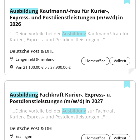
Ausbildung
 Kaufmann/-frau für Kurier-, 
Express- und Postdienstleistungen (m/w/d) in 
2026
"...Deine Vorteile bei der 
Ausbildung
 Kaufmann/-frau für 
Kurier-, Express- und Postdienstleistungen..."
Deutsche Post & DHL
Langenfeld (Rheinland)
Homeoffice
Vollzeit
Von 21.100,00 € bis 37.900,00 €
Ausbildung
 Fachkraft Kurier-, Express- u. 
Postdienstleistungen (m/w/d) in 2027
"...Deine Vorteile bei der 
Ausbildung
 zur Fachkraft 
Kurier-, Express- und Postdienstleistungen..."
Deutsche Post & DHL
Esslingen
Homeoffice
Vollzeit