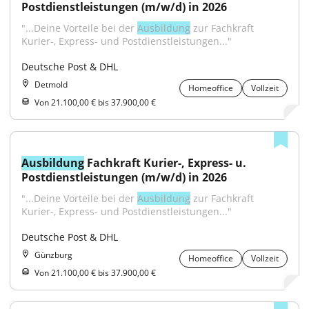
Postdienstleistungen (m/w/d) in 2026
"...Deine Vorteile bei der 
Ausbildung
 zur Fachkraft 
Kurier-, Express- und Postdienstleistungen..."
Deutsche Post & DHL
Detmold
Homeoffice
Vollzeit
Von 21.100,00 € bis 37.900,00 €
Ausbildung
 Fachkraft Kurier-, Express- u. 
Postdienstleistungen (m/w/d) in 2026
"...Deine Vorteile bei der 
Ausbildung
 zur Fachkraft 
Kurier-, Express- und Postdienstleistungen..."
Deutsche Post & DHL
Günzburg
Homeoffice
Vollzeit
Von 21.100,00 € bis 37.900,00 €