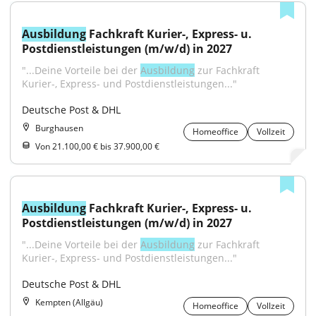
Ausbildung
 Fachkraft Kurier-, Express- u. 
Postdienstleistungen (m/w/d) in 2027
"...Deine Vorteile bei der 
Ausbildung
 zur Fachkraft 
Kurier-, Express- und Postdienstleistungen..."
Deutsche Post & DHL
Burghausen
Homeoffice
Vollzeit
Von 21.100,00 € bis 37.900,00 €
Ausbildung
 Fachkraft Kurier-, Express- u. 
Postdienstleistungen (m/w/d) in 2027
"...Deine Vorteile bei der 
Ausbildung
 zur Fachkraft 
Kurier-, Express- und Postdienstleistungen..."
Deutsche Post & DHL
Kempten (Allgäu)
Homeoffice
Vollzeit