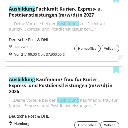
Ausbildung
 Fachkraft Kurier-, Express- u. 
Postdienstleistungen (m/w/d) in 2027
"...Deine Vorteile bei der 
Ausbildung
 zur Fachkraft 
Kurier-, Express- und Postdienstleistungen..."
Deutsche Post & DHL
Traunstein
Homeoffice
Vollzeit
Von 21.100,00 € bis 37.900,00 €
Ausbildung
 Kaufmann/-frau für Kurier-, 
Express- und Postdienstleistungen (m/w/d) in 
2026
"...Deine Vorteile bei der 
Ausbildung
 Kaufmann/-frau für 
Kurier-, Express- und Postdienstleistungen..."
Deutsche Post & DHL
Hamburg
Homeoffice
Vollzeit