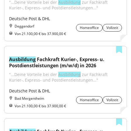
"...Deine Vorteile bei der 
Ausbildung
 zur Fachkraft 
Kurier-, Express- und Postdienstleistungen..."
Deutsche Post & DHL
Deggendorf
Homeoffice
Vollzeit
Von 21.100,00 € bis 37.900,00 €
Ausbildung
 Fachkraft Kurier-, Express- u. 
Postdienstleistungen (m/w/d) in 2026
"...Deine Vorteile bei der 
Ausbildung
 zur Fachkraft 
Kurier-, Express- und Postdienstleistungen..."
Deutsche Post & DHL
Bad Mergentheim
Homeoffice
Vollzeit
Von 21.100,00 € bis 37.900,00 €