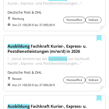
Kurier-, Express- und Postdienstleistungen..."
Deutsche Post & DHL
Warburg
Homeoffice
Vollzeit
Von 21.100,00 € bis 37.900,00 €
Ausbildung
 Fachkraft Kurier-, Express- u. 
Postdienstleistungen (m/w/d) in 2026
"...Deine Vorteile bei der 
Ausbildung
 zur Fachkraft 
Kurier-, Express- und Postdienstleistungen..."
Deutsche Post & DHL
Rastatt
Homeoffice
Vollzeit
Von 21.100,00 € bis 37.900,00 €
Ausbildung
 Fachkraft Kurier-, Express- u. 