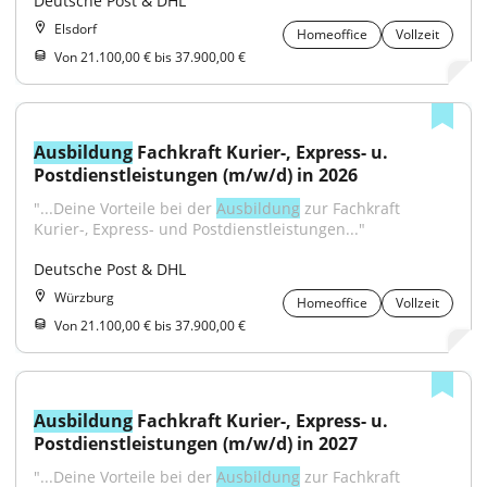
Deutsche Post & DHL
Elsdorf
Homeoffice
Vollzeit
Von 21.100,00 € bis 37.900,00 €
Ausbildung
 Fachkraft Kurier-, Express- u. 
Postdienstleistungen (m/w/d) in 2026
"...Deine Vorteile bei der 
Ausbildung
 zur Fachkraft 
Kurier-, Express- und Postdienstleistungen..."
Deutsche Post & DHL
Würzburg
Homeoffice
Vollzeit
Von 21.100,00 € bis 37.900,00 €
Ausbildung
 Fachkraft Kurier-, Express- u. 
Postdienstleistungen (m/w/d) in 2027
"...Deine Vorteile bei der 
Ausbildung
 zur Fachkraft 