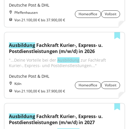
Deutsche Post & DHL
Pfeffenhausen
Homeoffice
Vollzeit
Von 21.100,00 € bis 37.900,00 €
Ausbildung
 Fachkraft Kurier-, Express- u. 
Postdienstleistungen (m/w/d) in 2026
"...Deine Vorteile bei der 
Ausbildung
 zur Fachkraft 
Kurier-, Express- und Postdienstleistungen..."
Deutsche Post & DHL
Köln
Homeoffice
Vollzeit
Von 21.100,00 € bis 37.900,00 €
Ausbildung
 Fachkraft Kurier-, Express- u. 
Postdienstleistungen (m/w/d) in 2027