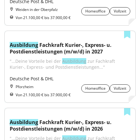
Deutsche Post & DHL
Weiden in der Oberpfalz
Homeoffice
Vollzeit
Von 21.100,00 € bis 37.900,00 €
Ausbildung
 Fachkraft Kurier-, Express- u. 
Postdienstleistungen (m/w/d) in 2027
"...Deine Vorteile bei der 
Ausbildung
 zur Fachkraft 
Kurier-, Express- und Postdienstleistungen..."
Deutsche Post & DHL
Pforzheim
Homeoffice
Vollzeit
Von 21.100,00 € bis 37.900,00 €
Ausbildung
 Fachkraft Kurier-, Express- u. 
Postdienstleistungen (m/w/d) in 2026
"...Deine Vorteile bei der 
Ausbildung
 zur Fachkraft 