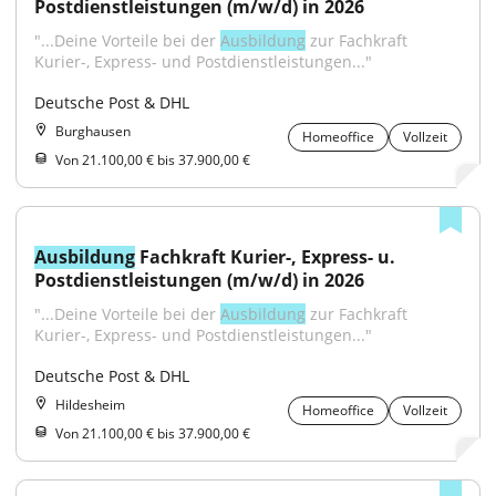
Postdienstleistungen (m/w/d) in 2026
"...Deine Vorteile bei der 
Ausbildung
 zur Fachkraft 
Kurier-, Express- und Postdienstleistungen..."
Deutsche Post & DHL
Burghausen
Homeoffice
Vollzeit
Von 21.100,00 € bis 37.900,00 €
Ausbildung
 Fachkraft Kurier-, Express- u. 
Postdienstleistungen (m/w/d) in 2026
"...Deine Vorteile bei der 
Ausbildung
 zur Fachkraft 
Kurier-, Express- und Postdienstleistungen..."
Deutsche Post & DHL
Hildesheim
Homeoffice
Vollzeit
Von 21.100,00 € bis 37.900,00 €