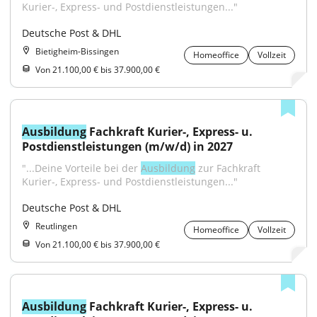
Kurier-, Express- und Postdienstleistungen..."
Deutsche Post & DHL
Bietigheim-Bissingen
Homeoffice
Vollzeit
Von 21.100,00 € bis 37.900,00 €
Ausbildung
 Fachkraft Kurier-, Express- u. 
Postdienstleistungen (m/w/d) in 2027
"...Deine Vorteile bei der 
Ausbildung
 zur Fachkraft 
Kurier-, Express- und Postdienstleistungen..."
Deutsche Post & DHL
Reutlingen
Homeoffice
Vollzeit
Von 21.100,00 € bis 37.900,00 €
Ausbildung
 Fachkraft Kurier-, Express- u. 