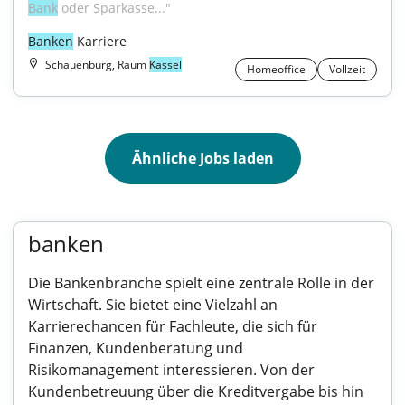
Bank
 oder Sparkasse..."
Banken
 Karriere
Schauenburg, Raum
Kassel
Homeoffice
Vollzeit
Ähnliche Jobs laden
banken
Die Bankenbranche spielt eine zentrale Rolle in der
Wirtschaft. Sie bietet eine Vielzahl an
Karrierechancen für Fachleute, die sich für
Finanzen, Kundenberatung und
Risikomanagement interessieren. Von der
Kundenbetreuung über die Kreditvergabe bis hin