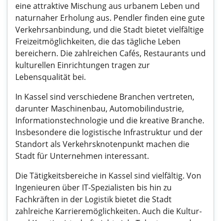
eine attraktive Mischung aus urbanem Leben und
naturnaher Erholung aus. Pendler finden eine gute
Verkehrsanbindung, und die Stadt bietet vielfältige
Freizeitmöglichkeiten, die das tägliche Leben
bereichern. Die zahlreichen Cafés, Restaurants und
kulturellen Einrichtungen tragen zur
Lebensqualität bei.
In Kassel sind verschiedene Branchen vertreten,
darunter Maschinenbau, Automobilindustrie,
Informationstechnologie und die kreative Branche.
Insbesondere die logistische Infrastruktur und der
Standort als Verkehrsknotenpunkt machen die
Stadt für Unternehmen interessant.
Die Tätigkeitsbereiche in Kassel sind vielfältig. Von
Ingenieuren über IT-Spezialisten bis hin zu
Fachkräften in der Logistik bietet die Stadt
zahlreiche Karrieremöglichkeiten. Auch die Kultur-