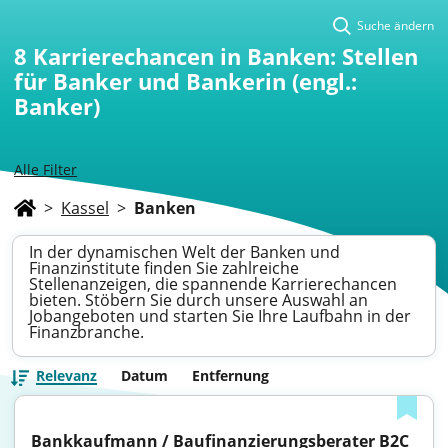
Suche ändern
8
Karrierechancen in Banken: Stellen
für Banker und Bankerin (engl.:
Banker)
Alle Filter
>
Kassel
>
Banken
In der dynamischen Welt der Banken und
Finanzinstitute finden Sie zahlreiche
Stellenanzeigen, die spannende Karrierechancen
bieten. Stöbern Sie durch unsere Auswahl an
Jobangeboten und starten Sie Ihre Laufbahn in der
Finanzbranche.
Relevanz
Datum
Entfernung
Bankkaufmann / Baufinanzierungsberater B2C 