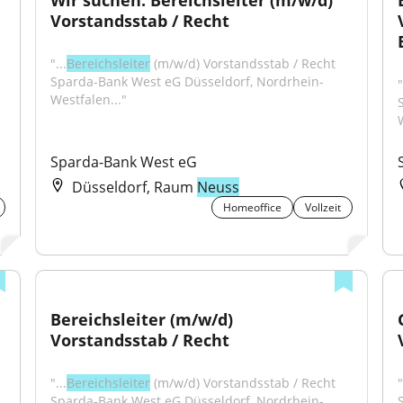
Wir suchen: Bereichsleiter (m/w/d) 
Vorstandsstab / Recht
"...
Bereichsleiter
 (m/w/d) Vorstandsstab / Recht 
Sparda-Bank West eG Düsseldorf, Nordrhein-
"
Westfalen..."
Sparda-Bank West eG
Düsseldorf, Raum
Neuss
Homeoffice
Vollzeit
Bereichsleiter (m/w/d) 
Vorstandsstab / Recht
"...
Bereichsleiter
 (m/w/d) Vorstandsstab / Recht 
"
Sparda-Bank West eG Düsseldorf, Nordrhein-