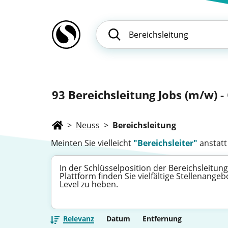
93
Bereichsleitung Jobs (m/w) 
>
Neuss
>
Bereichsleitung
Meinten Sie vielleicht
"Bereichsleiter"
anstatt
In der Schlüsselposition der Bereichsleitu
Plattform finden Sie vielfältige Stellenan
Level zu heben.
Relevanz
Datum
Entfernung