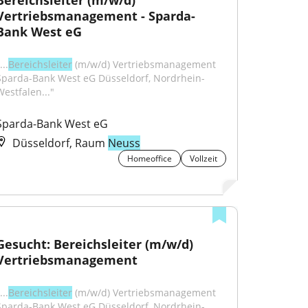
Bereichsleiter (m/w/d) 
Vertriebsmanagement - Sparda-
Bank West eG
...
Bereichsleiter
 (m/w/d) Vertriebsmanagement 
Sparda-Bank West eG Düsseldorf, Nordrhein-
Westfalen..."
Sparda-Bank West eG
Düsseldorf, Raum
Neuss
Homeoffice
Vollzeit
Gesucht: Bereichsleiter (m/w/d) 
Vertriebsmanagement
...
Bereichsleiter
 (m/w/d) Vertriebsmanagement 
Sparda-Bank West eG Düsseldorf, Nordrhein-