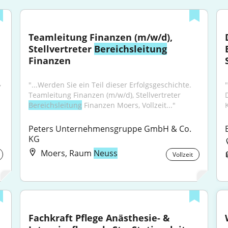
Teamleitung Finanzen (m/w/d), 
Stellvertreter 
Bereichsleitung
Finanzen
 
"...Werden Sie ein Teil dieser Erfolgsgeschichte. 
Teamleitung Finanzen (m/w/d), Stellvertreter 
Bereichsleitung
 Finanzen Moers, Vollzeit..."
Peters Unternehmensgruppe GmbH & Co. 
KG
Moers, Raum
Neuss
Vollzeit
Fachkraft Pflege Anästhesie- & 