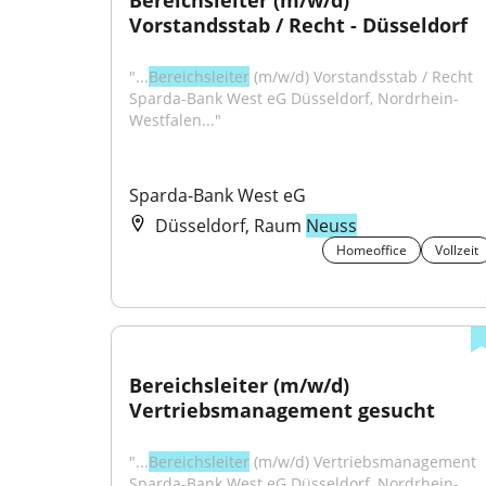
Bereichsleiter (m/w/d) 
Vorstandsstab / Recht - Düsseldorf
"...
Bereichsleiter
 (m/w/d) Vorstandsstab / Recht 
Sparda-Bank West eG Düsseldorf, Nordrhein-
Westfalen..."
Sparda-Bank West eG
Düsseldorf, Raum
Neuss
Homeoffice
Vollzeit
Bereichsleiter (m/w/d) 
Vertriebsmanagement gesucht
"...
Bereichsleiter
 (m/w/d) Vertriebsmanagement 
Sparda-Bank West eG Düsseldorf, Nordrhein-