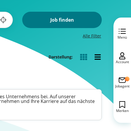
Job finden
Alle Filter
Menü
Darstellung:
Account
Jobagent
ines Unternehmens bei. Auf unserer
ernehmen und Ihre Karriere auf das nächste
Merken