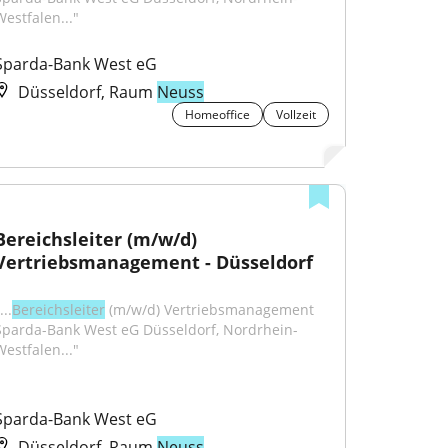
Westfalen..."
Sparda-Bank West eG
Düsseldorf, Raum
Neuss
Homeoffice
Vollzeit
Bereichsleiter (m/w/d) 
Vertriebsmanagement - Düsseldorf
...
Bereichsleiter
 (m/w/d) Vertriebsmanagement 
Sparda-Bank West eG Düsseldorf, Nordrhein-
Westfalen..."
Sparda-Bank West eG
Düsseldorf, Raum
Neuss