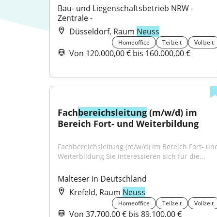
Bau- und Liegenschaftsbetrieb NRW - 
Zentrale -
Düsseldorf, Raum
Neuss
Homeoffice
Teilzeit
Vollzeit
Von 120.000,00 € bis 160.000,00 €
Fach
bereichsleitung
 (m/w/d) im 
Bereich Fort- und Weiterbildung
Fachbereichsleitung (m/w/d) im Bereich Fort- und
Weiterbildung Sie interessieren sich für die...
Malteser in Deutschland
Krefeld, Raum
Neuss
Homeoffice
Teilzeit
Vollzeit
Von 37.700,00 € bis 89.100,00 €