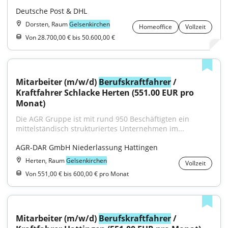
Deutsche Post & DHL
Dorsten, Raum
Gelsenkirchen
Homeoffice
Vollzeit
Von 28.700,00 € bis 50.600,00 €
Mitarbeiter (m/w/d) 
Berufskraftfahrer
 / 
Kraftfahrer Schlacke Herten (551.00 EUR pro 
Monat)
Die AGR Gruppe ist mit rund 950 Beschäftigten ein 
mittelständisch strukturiertes Unternehmen im...
AGR-DAR GmbH Niederlassung Hattingen
Herten, Raum
Gelsenkirchen
Vollzeit
Von 551,00 € bis 600,00 € pro Monat
Mitarbeiter (m/w/d) 
Berufskraftfahrer
 / 