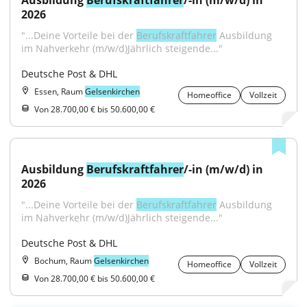
Ausbildung 
Berufskraftfahrer
/-in (m/w/d) in 
2026
"...Deine Vorteile bei der 
Berufskraftfahrer
 Ausbildung 
im Nahverkehr (m/w/d)Jährlich steigende..."
Deutsche Post & DHL
Essen, Raum
Gelsenkirchen
Homeoffice
Vollzeit
Von 28.700,00 € bis 50.600,00 €
Ausbildung 
Berufskraftfahrer
/-in (m/w/d) in 
2026
"...Deine Vorteile bei der 
Berufskraftfahrer
 Ausbildung 
im Nahverkehr (m/w/d)Jährlich steigende..."
Deutsche Post & DHL
Bochum, Raum
Gelsenkirchen
Homeoffice
Vollzeit
Von 28.700,00 € bis 50.600,00 €