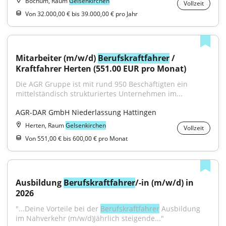
Bochum, Raum
Gelsenkirchen
Vollzeit
Von 32.000,00 € bis 39.000,00 € pro Jahr
Mitarbeiter (m/w/d) 
Berufskraftfahrer
 / 
Kraftfahrer Herten (551.00 EUR pro Monat)
Die AGR Gruppe ist mit rund 950 Beschäftigten ein 
mittelständisch strukturiertes Unternehmen im...
AGR-DAR GmbH Niederlassung Hattingen
Herten, Raum
Gelsenkirchen
Vollzeit
Von 551,00 € bis 600,00 € pro Monat
Ausbildung 
Berufskraftfahrer
/-in (m/w/d) in 
2026
"...Deine Vorteile bei der 
Berufskraftfahrer
 Ausbildung 
im Nahverkehr (m/w/d)Jährlich steigende..."