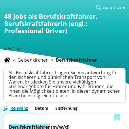
Suche ändern
48
Jobs als Berufskraftfahrer,
Berufskraftfahrerin (engl.:
Professional Driver)
Alle Filter
>
Gelsenkirchen
>
Berufskraftfahrer
Als Berufskraftfahrer tragen Sie Verantwortung für
den sicheren und pünktlichen Transport von
Waren. Entdecken Sie unsere vielfältigen
Stellenangebote für Fahrer und Fahrerinnen, die
Ihnen die Möglichkeit bieten, in dieser dynamischen
Branche erfolgreich zu sein.
Relevanz
Datum
Entfernung
Berufskraftfahrer
 (m/w/d)