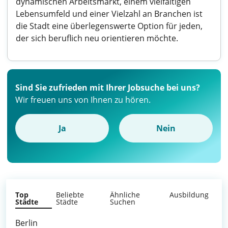
dynamischen Arbeitsmarkt, einem vielfältigen
Lebensumfeld und einer Vielzahl an Branchen ist
die Stadt eine überlegenswerte Option für jeden,
der sich beruflich neu orientieren möchte.
Sind Sie zufrieden mit Ihrer Jobsuche bei uns?
Wir freuen uns von Ihnen zu hören.
Ja
Nein
Top
Beliebte
Ähnliche
Ausbildung
Städte
Städte
Suchen
Berlin