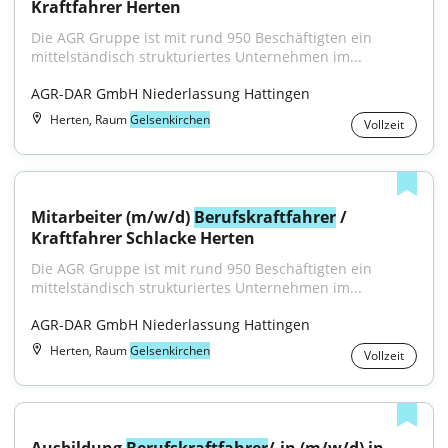
Kraftfahrer Herten
Die AGR Gruppe ist mit rund 950 Beschäftigten ein 
mittelständisch strukturiertes Unternehmen im...
AGR-DAR GmbH Niederlassung Hattingen
Herten, Raum
Gelsenkirchen
Vollzeit
Mitarbeiter (m/w/d) 
Berufskraftfahrer
 / 
Kraftfahrer Schlacke Herten
Die AGR Gruppe ist mit rund 950 Beschäftigten ein 
mittelständisch strukturiertes Unternehmen im...
AGR-DAR GmbH Niederlassung Hattingen
Herten, Raum
Gelsenkirchen
Vollzeit