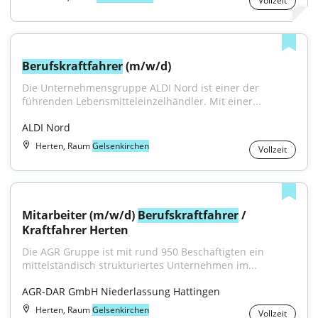
Vollzeit
Berufskraftfahrer
 (m/w/d)
Die Unternehmensgruppe ALDI Nord ist einer der 
führenden Lebensmitteleinzelhändler. Mit einer...
ALDI Nord
Herten, Raum
Gelsenkirchen
Vollzeit
Mitarbeiter (m/w/d) 
Berufskraftfahrer
 / 
Kraftfahrer Herten
Die AGR Gruppe ist mit rund 950 Beschäftigten ein 
mittelständisch strukturiertes Unternehmen im...
AGR-DAR GmbH Niederlassung Hattingen
Herten, Raum
Gelsenkirchen
Vollzeit