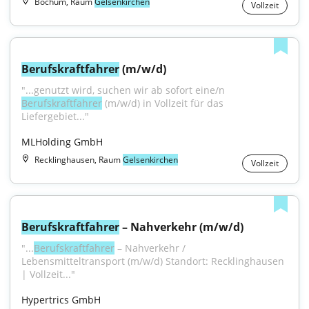
Bochum, Raum
Gelsenkirchen
Vollzeit
Berufskraftfahrer
 (m/w/d)
"...genutzt wird, suchen wir ab sofort eine/n 
Berufskraftfahrer
 (m/w/d) in Vollzeit für das 
Liefergebiet..."
MLHolding GmbH
Recklinghausen, Raum
Gelsenkirchen
Vollzeit
Berufskraftfahrer
 – Nahverkehr (m/w/d)
"...
Berufskraftfahrer
 – Nahverkehr / 
Lebensmitteltransport (m/w/d) Standort: Recklinghausen 
| Vollzeit..."
Hypertrics GmbH