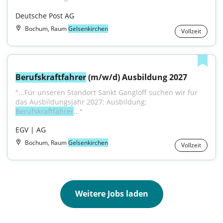
Deutsche Post AG
Bochum, Raum
Gelsenkirchen
Vollzeit
Berufskraftfahrer
 (m/w/d) Ausbildung 2027
"...Für unseren Standort Sankt Gangloff suchen wir für 
das Ausbildungsjahr 2027: Ausbildung: 
Berufskraftfahrer
..."
EGV | AG
Bochum, Raum
Gelsenkirchen
Vollzeit
Weitere Jobs laden