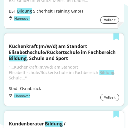
BST GmbH unterstützt Menschen dabei..."
BST 
Bildung
 Sicherheit Training GmbH
Hannover
Vollzeit
Küchenkraft (m/w/d) am Standort 
Elisabethschule/Rückertschule im Fachbereich 
Bildung
, Schule und Sport
"...Küchenkraft (m/w/d) am Standort 
Elisabethschule/Rückertschule im Fachbereich 
Bildung
, 
Schule..."
Stadt Osnabrück
Hannover
Vollzeit
Kundenberater 
Bildung
 / 