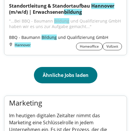
Standortleitung & Standortaufbau 
Hannover
(m/w/d) | Erwachsenen
bildung
"...Bei BBQ - Baumann 
Bildung
 und Qualifizierung GmbH 
haben wir es uns zur Aufgabe gemacht..."
BBQ - Baumann 
Bildung
 und Qualifizierung GmbH
Hannover
Homeoffice
Vollzeit
Ähnliche Jobs laden
Marketing
Im heutigen digitalen Zeitalter nimmt das
Marketing eine Schlüsselrolle in jedem
Unternehmen ein. Es ist der Prozess, der die