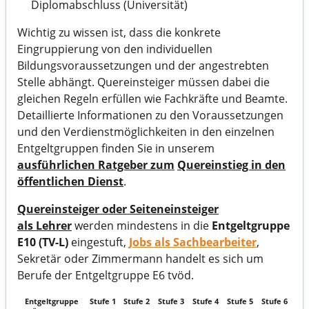
Diplomabschluss (Universität)
Wichtig zu wissen ist, dass die konkrete
Eingruppierung von den individuellen
Bildungsvoraussetzungen und der angestrebten
Stelle abhängt. Quereinsteiger müssen dabei die
gleichen Regeln erfüllen wie Fachkräfte und Beamte.
Detaillierte Informationen zu den Voraussetzungen
und den Verdienstmöglichkeiten in den einzelnen
Entgeltgruppen finden Sie in unserem
ausführlichen Ratgeber zum
Quereinstieg in den
öffentlichen Dienst
.
Quereinsteiger oder Seiteneinsteiger
als Lehrer
werden mindestens in die
Entgeltgruppe
E10 (TV-L)
eingestuft,
Jobs als Sachbearbeiter
,
Sekretär oder Zimmermann handelt es sich um
Berufe der Entgeltgruppe E6 tvöd.
Entgeltgruppe
Stufe 1
Stufe 2
Stufe 3
Stufe 4
Stufe 5
Stufe 6