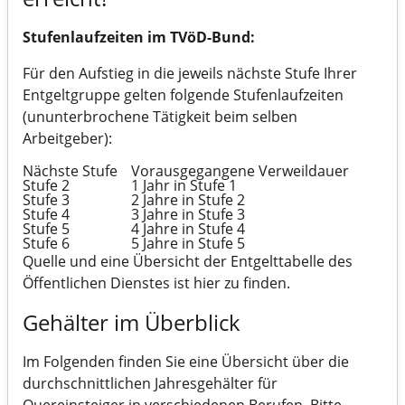
Stufenlaufzeiten im TVöD-Bund:
Für den Aufstieg in die jeweils nächste Stufe Ihrer
Entgeltgruppe gelten folgende Stufenlaufzeiten
(ununterbrochene Tätigkeit beim selben
Arbeitgeber):
Nächste Stufe
Vorausgegangene Verweildauer
Stufe 2
1 Jahr in Stufe 1
Stufe 3
2 Jahre in Stufe 2
Stufe 4
3 Jahre in Stufe 3
Stufe 5
4 Jahre in Stufe 4
Stufe 6
5 Jahre in Stufe 5
Quelle und
eine Übersicht der Entgelttabelle des
Öffentlichen Dienstes ist hier zu finden.
Gehälter im Überblick
Im Folgenden finden Sie eine Übersicht über die
durchschnittlichen Jahresgehälter für