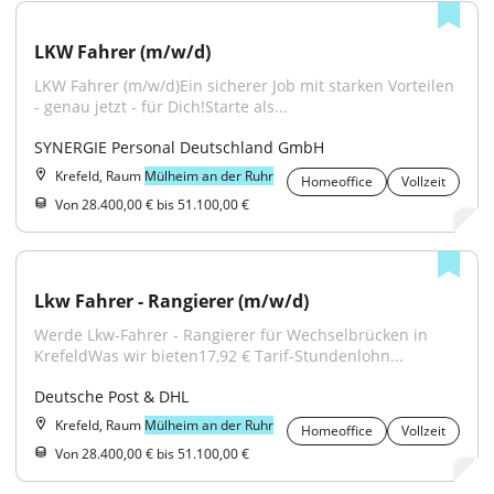
LKW Fahrer (m/w/d)
LKW Fahrer (m/w/d)Ein sicherer Job mit starken Vorteilen 
- genau jetzt - für Dich!Starte als...
SYNERGIE Personal Deutschland GmbH
Krefeld, Raum
Mülheim an der Ruhr
Homeoffice
Vollzeit
Von 28.400,00 € bis 51.100,00 €
Lkw Fahrer - Rangierer (m/w/d)
Werde Lkw-Fahrer - Rangierer für Wechselbrücken in 
KrefeldWas wir bieten17,92 € Tarif-Stundenlohn...
Deutsche Post & DHL
Krefeld, Raum
Mülheim an der Ruhr
Homeoffice
Vollzeit
Von 28.400,00 € bis 51.100,00 €