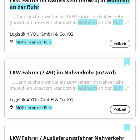
LKW-Fahrer im Nahverkehr (m/w/d) in 
Mülheim 
an der Ruhr
"...Dann suchen wir Sie als LKW-Fahrer im Nahverkehr 
(m/w/d) an unserem Standort in 
Mülheim
 an der 
Ruhr
..."
Logistik 4 YOU GmbH & Co. KG
Mülheim an der Ruhr
Vollzeit
LKW-Fahrer (7,49t) im Nahverkehr (m/w/d)
"...Dann suchen wir Sie als LKW-Fahrer im Nahverkehr 
(m/w/d) an unserem Standort in 
Mülheim
 an der 
Ruhr
..."
Logistik 4 YOU GmbH & Co. KG
Mülheim an der Ruhr
Vollzeit
LKW Fahrer / Auslieferungsfahrer Nahverkehr 