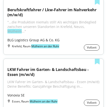
Berufskraftfahrer / Lkw-Fahrer im Nahverkehr 
(m/w/d)
"...die Produktion niemals still! Als wichtiges Bindeglied 
zwischen unseren Standorten in Krefeld, Neuss, 
Mülheim
..."
BLG Logistics Group AG & Co. KG
Krefeld, Raum
Mülheim an der Ruhr
Vollzeit
LKW Fahrer im Garten- & Landschaftsbau - 
Essen (m/w/d)
LKW Fahrer im Garten- & Landschaftsbau - Essen (m/w/d) 
Deine Benefits: Ganzjährige Beschäftigung in...
Vonovia SE
Essen, Raum
Mülheim an der Ruhr
Vollzeit