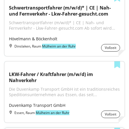
Schwertransportfahrer (m/w/d)* | CE | Nah- 
und Fernverkehr - Lkw-Fahrer-gesucht.com
Schwertransportfahrer (m/w/d)* | CE | Nah- und 
Fernverkehr - Lkw-Fahrer-gesucht.com Ab sofort wird...
Hövelmann & Böckenholt
Dinslaken, Raum
Mülheim an der Ruhr
Vollzeit
LKW-Fahrer / Kraftfahrer (m/w/d) im 
Nahverkehr
Die Duvenkamp Transport GmbH ist ein traditionsreiches 
Speditionsunternehmen aus Essen, das seit...
Duvenkamp Transport GmbH
Essen, Raum
Mülheim an der Ruhr
Vollzeit