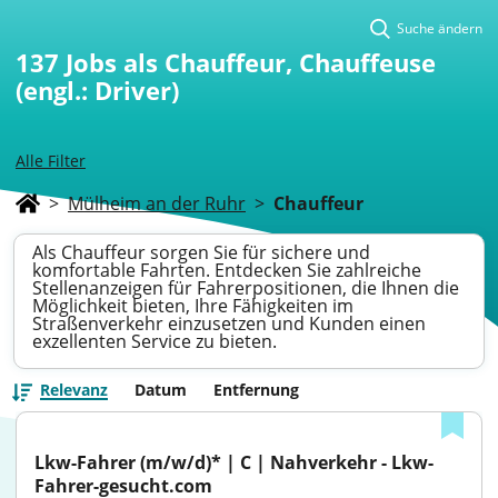
Suche ändern
137
Jobs als Chauffeur, Chauffeuse
(engl.: Driver)
Alle Filter
>
Mülheim an der Ruhr
>
Chauffeur
Als Chauffeur sorgen Sie für sichere und
komfortable Fahrten. Entdecken Sie zahlreiche
Stellenanzeigen für Fahrerpositionen, die Ihnen die
Möglichkeit bieten, Ihre Fähigkeiten im
Straßenverkehr einzusetzen und Kunden einen
exzellenten Service zu bieten.
Relevanz
Datum
Entfernung
Lkw-Fahrer (m/w/d)* | C | Nahverkehr - Lkw-
Fahrer-gesucht.com