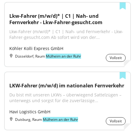
Lkw-Fahrer (m/w/d)* | C1 | Nah- und 
Fernverkehr - Lkw-Fahrer-gesucht.com
Lkw-Fahrer (m/w/d)* | C1 | Nah- und Fernverkehr - Lkw-
Fahrer-gesucht.com Ab sofort wird von der...
Köhler Kolli Express GmbH
Düsseldorf, Raum
Mülheim an der Ruhr
Vollzeit
LKW-Fahrer (m/w/d) im nationalen Fernverkehr
Du bist mit unseren LKWs – überwiegend Sattelzügen – 
unterwegs und sorgst für die zuverlässige...
Havi Logistics GmbH
Duisburg, Raum
Mülheim an der Ruhr
Vollzeit