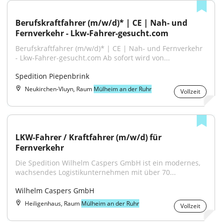
Berufskraftfahrer (m/w/d)* | CE | Nah- und 
Fernverkehr - Lkw-Fahrer-gesucht.com
Berufskraftfahrer (m/w/d)* | CE | Nah- und Fernverkehr 
- Lkw-Fahrer-gesucht.com Ab sofort wird von...
Spedition Piepenbrink
Neukirchen-Vluyn, Raum
Mülheim an der Ruhr
Vollzeit
LKW-Fahrer / Kraftfahrer (m/w/d) für 
Fernverkehr
Die Spedition Wilhelm Caspers GmbH ist ein modernes, 
wachsendes Logistikunternehmen mit über 70...
Wilhelm Caspers GmbH
Heiligenhaus, Raum
Mülheim an der Ruhr
Vollzeit