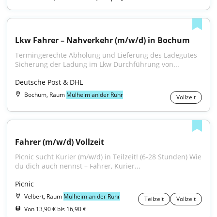
Lkw Fahrer – Nahverkehr (m/w/d) in Bochum
Termingerechte Abholung und Lieferung des Ladegutes 
Sicherung der Ladung im Lkw Durchführung von...
Deutsche Post & DHL
Bochum, Raum
Mülheim an der Ruhr
Vollzeit
Fahrer (m/w/d) Vollzeit
Picnic sucht Kurier (m/w/d) in Teilzeit! (6-28 Stunden) Wie 
du dich auch nennst – Fahrer, Kurier...
Picnic
Velbert, Raum
Mülheim an der Ruhr
Teilzeit
Vollzeit
Von 13,90 € bis 16,90 €