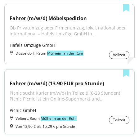
Fahrer (m/w/d) Möbelspedition
Ob Privatumzug oder Firmenumzug, lokal, national oder 
international – Hafels Umzüge GmbH in...
Hafels Umzüge GmbH
Düsseldorf, Raum
Mülheim an der Ruhr
Vollzeit
Fahrer (m/w/d) (13.90 EUR pro Stunde)
Picnic sucht Kurier (m/w/d) in Teilzeit! (6-28 Stunden) 
Picnic Picnic ist ein Online-Supermarkt und...
Picnic GmbH
Velbert, Raum
Mülheim an der Ruhr
Teilzeit
Von 13,90 € bis 15,29 € pro Stunde