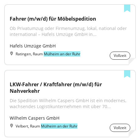
Fahrer (m/w/d) für Möbelspedition
Ob Privatumzug oder Firmenumzug, lokal, national oder 
international – Hafels Umzüge GmbH in...
Hafels Umzüge GmbH
Ratingen, Raum
Mülheim an der Ruhr
Vollzeit
LKW-Fahrer / Kraftfahrer (m/w/d) für 
Nahverkehr
Die Spedition Wilhelm Caspers GmbH ist ein modernes, 
wachsendes Logistikunternehmen mit über 70...
Wilhelm Caspers GmbH
Velbert, Raum
Mülheim an der Ruhr
Vollzeit