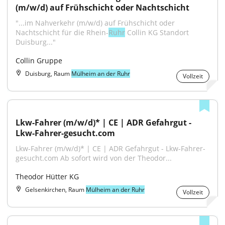
(m/w/d) auf Frühschicht oder Nachtschicht
"...im Nahverkehr (m/w/d) auf Frühschicht oder 
Nachtschicht für die Rhein-
Ruhr
 Collin KG Standort 
Duisburg..."
Collin Gruppe
Duisburg, Raum
Mülheim an der Ruhr
Vollzeit
Lkw-Fahrer (m/w/d)* | CE | ADR Gefahrgut - 
Lkw-Fahrer-gesucht.com
Lkw-Fahrer (m/w/d)* | CE | ADR Gefahrgut - Lkw-Fahrer-
gesucht.com Ab sofort wird von der Theodor...
Theodor Hütter KG
Gelsenkirchen, Raum
Mülheim an der Ruhr
Vollzeit