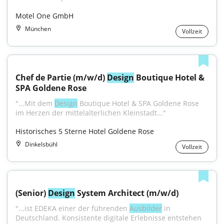
Motel One GmbH
München
Vollzeit
Chef de Partie (m/w/d) 
Design
 Boutique Hotel & 
SPA Goldene Rose
"...Mit dem 
Design
 Boutique Hotel & SPA Goldene Rose 
im Herzen der mittelalterlichen Kleinstadt..."
Historisches 5 Sterne Hotel Goldene Rose
Dinkelsbühl
Vollzeit
(Senior) 
Design
 System Architect (m/w/d)
"...ist EDEKA einer der führenden 
Ausbilder
 in 
Deutschland. Konsistente digitale Erlebnisse entstehen 