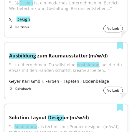
"...SJ-
Design
 ist ein modernes Unternehmen im Bereich 
Werbetechnik und Gestaltung. Bei uns entstehen..."
SJ - 
Design
Deizisau
Vollzeit
Ausbildung
 zum Raumausstatter (m/w/d)
"...zu übernehmen. Du willst eine 
Ausbildung
, bei der du 
etwas mit den Händen schaffst, kreativ arbeiten..."
Geyer Karl GmbH, Farben - Tapeten - Bodenbeläge
Kulmbach
Vollzeit
Solution Layout 
Design
er (m/w/d)
"...
Ausbildung
 als technischer Produktdesigner (m/w/d), 