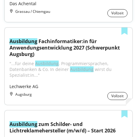
Das Achental
Grassau / Chiemgau
Vollzeit
Ausbildung
 Fachinformatiker:in für 
Anwendungsentwicklung 2027 (Schwerpunkt 
Augsburg)
"...für deine 
Ausbildung
. Programmiersprachen, 
Datenbanken & Co. In deiner 
Ausbildung
 wirst du 
Spezialist:in..."
Lechwerke AG
Augsburg
Vollzeit
Ausbildung
 zum Schilder- und 
Lichtreklamehersteller (m/w/d) – Start 2026