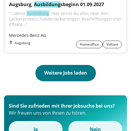
Augsburg, 
Ausbildung
sbeginn 01.09.2027
"...deine 
Ausbildung
. Hier lernst du alles über den 
Lackierprozess, Sonderlackierungen, Beschriftungen und 
Effekte..."
Mercedes-Benz AG
Augsburg
Homeoffice
Vollzeit
Weitere Jobs laden
Sind Sie zufrieden mit Ihrer Jobsuche bei uns?
Wir freuen uns von Ihnen zu hören.
Ja
Nein