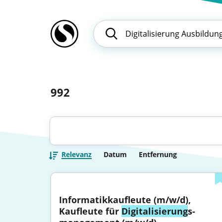
992
Relevanz
Datum
Entfernung
Informatik­kaufleute (m/w/d), 
Kaufleute für 
Digitalisierung
s­