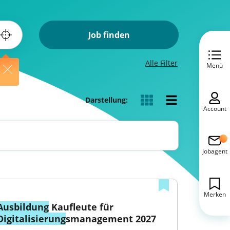
Job finden
Alle Filter
Menü
Darstellung:
Account
Jobagent
Merken
Ausbildung
 Kaufleute für 
Digitalisierung
smanagement 2027