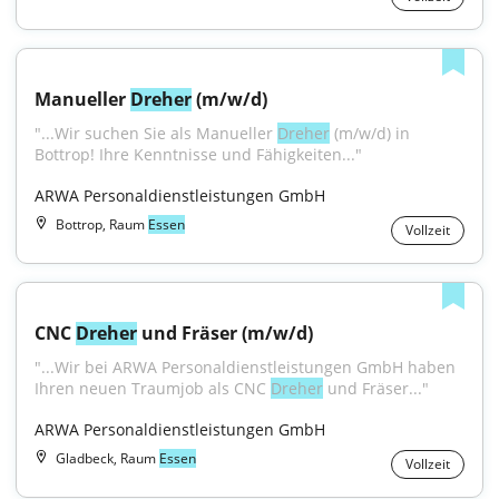
Manueller 
Dreher
 (m/w/d)
"...Wir suchen Sie als Manueller 
Dreher
 (m/w/d) in 
Bottrop! Ihre Kenntnisse und Fähigkeiten..."
ARWA Personaldienstleistungen GmbH
Bottrop, Raum
Essen
Vollzeit
CNC 
Dreher
 und Fräser (m/w/d)
"...Wir bei ARWA Personaldienstleistungen GmbH haben 
Ihren neuen Traumjob als CNC 
Dreher
 und Fräser..."
ARWA Personaldienstleistungen GmbH
Gladbeck, Raum
Essen
Vollzeit