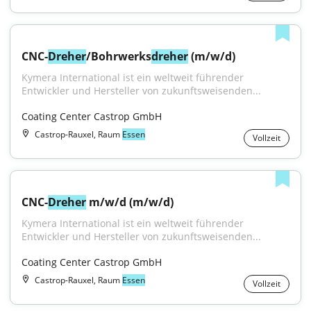
CNC-
Dreher
/Bohrwerks
dreher
 (m/w/d)
Kymera International ist ein weltweit führender 
Entwickler und Hersteller von zukunftsweisenden...
Coating Center Castrop GmbH
Castrop-Rauxel, Raum
Essen
Vollzeit
CNC-
Dreher
 m/w/d (m/w/d)
Kymera International ist ein weltweit führender 
Entwickler und Hersteller von zukunftsweisenden...
Coating Center Castrop GmbH
Castrop-Rauxel, Raum
Essen
Vollzeit