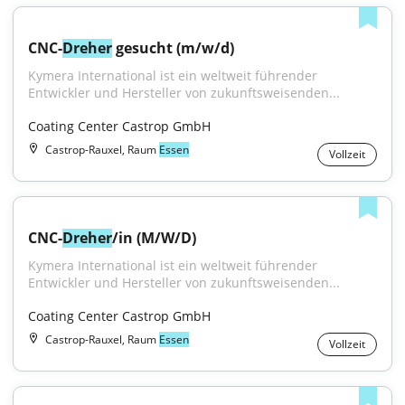
CNC-
Dreher
 gesucht (m/w/d)
Kymera International ist ein weltweit führender 
Entwickler und Hersteller von zukunftsweisenden...
Coating Center Castrop GmbH
Castrop-Rauxel, Raum
Essen
Vollzeit
CNC-
Dreher
/in (M/W/D)
Kymera International ist ein weltweit führender 
Entwickler und Hersteller von zukunftsweisenden...
Coating Center Castrop GmbH
Castrop-Rauxel, Raum
Essen
Vollzeit