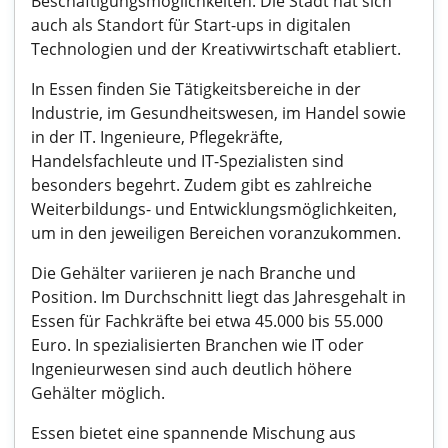
Beschäftigungsmöglichkeiten. Die Stadt hat sich
auch als Standort für Start-ups in digitalen
Technologien und der Kreativwirtschaft etabliert.
In Essen finden Sie Tätigkeitsbereiche in der
Industrie, im Gesundheitswesen, im Handel sowie
in der IT. Ingenieure, Pflegekräfte,
Handelsfachleute und IT-Spezialisten sind
besonders begehrt. Zudem gibt es zahlreiche
Weiterbildungs- und Entwicklungsmöglichkeiten,
um in den jeweiligen Bereichen voranzukommen.
Die Gehälter variieren je nach Branche und
Position. Im Durchschnitt liegt das Jahresgehalt in
Essen für Fachkräfte bei etwa 45.000 bis 55.000
Euro. In spezialisierten Branchen wie IT oder
Ingenieurwesen sind auch deutlich höhere
Gehälter möglich.
Essen bietet eine spannende Mischung aus