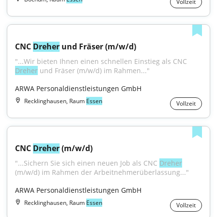
Vollzeit
CNC 
Dreher
 und Fräser (m/w/d)
"...Wir bieten Ihnen einen schnellen Einstieg als CNC 
Dreher
 und Fräser (m/w/d) im Rahmen..."
ARWA Personaldienstleistungen GmbH
Recklinghausen, Raum
Essen
Vollzeit
CNC 
Dreher
 (m/w/d)
"...Sichern Sie sich einen neuen Job als CNC 
Dreher
(m/w/d) im Rahmen der Arbeitnehmerüberlassung..."
ARWA Personaldienstleistungen GmbH
Recklinghausen, Raum
Essen
Vollzeit