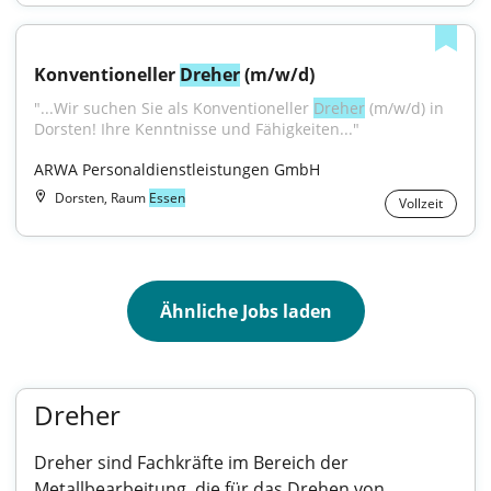
Konventioneller 
Dreher
 (m/w/d)
"...Wir suchen Sie als Konventioneller 
Dreher
 (m/w/d) in 
Dorsten! Ihre Kenntnisse und Fähigkeiten..."
ARWA Personaldienstleistungen GmbH
Dorsten, Raum
Essen
Vollzeit
Ähnliche Jobs laden
Dreher
Dreher sind Fachkräfte im Bereich der
Metallbearbeitung, die für das Drehen von