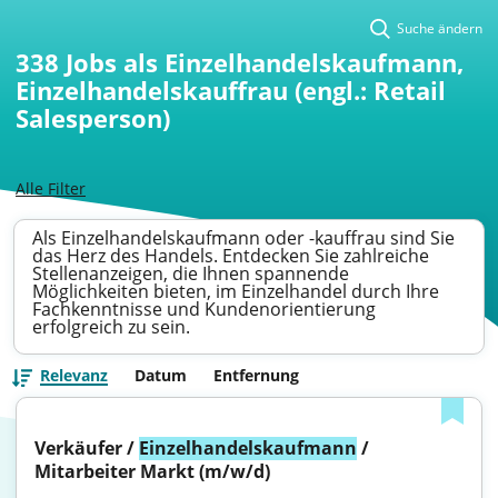
Suche ändern
338
Jobs als Einzelhandelskaufmann,
Einzelhandelskauffrau (engl.: Retail
Salesperson)
Alle Filter
Als Einzelhandelskaufmann oder -kauffrau sind Sie
das Herz des Handels. Entdecken Sie zahlreiche
Stellenanzeigen, die Ihnen spannende
Möglichkeiten bieten, im Einzelhandel durch Ihre
Fachkenntnisse und Kundenorientierung
erfolgreich zu sein.
Relevanz
Datum
Entfernung
Verkäufer / 
Einzelhandelskaufmann
 / 
Mitarbeiter Markt (m/w/d)