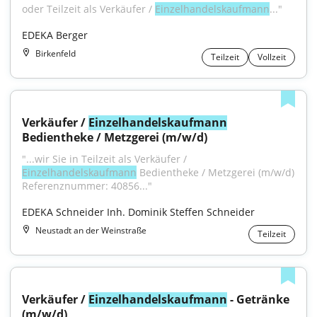
oder Teilzeit als Verkäufer / 
Einzelhandelskaufmann
..."
EDEKA Berger
Birkenfeld
Teilzeit
Vollzeit
Verkäufer / 
Einzelhandelskaufmann
Bedientheke / Metzgerei (m/w/d)
"...wir Sie in Teilzeit als Verkäufer / 
Einzelhandelskaufmann
 Bedientheke / Metzgerei (m/w/d) 
Referenznummer: 40856..."
EDEKA Schneider Inh. Dominik Steffen Schneider
Neustadt an der Weinstraße
Teilzeit
Verkäufer / 
Einzelhandelskaufmann
 - Getränke 
(m/w/d)