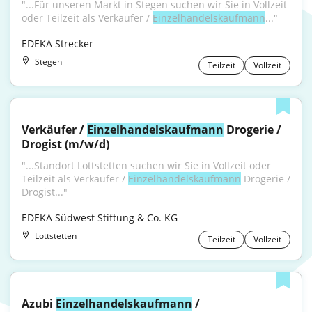
"...Für unseren Markt in Stegen suchen wir Sie in Vollzeit 
oder Teilzeit als Verkäufer / 
Einzelhandelskaufmann
..."
EDEKA Strecker
Stegen
Teilzeit
Vollzeit
Verkäufer / 
Einzelhandelskaufmann
 Drogerie / 
Drogist (m/w/d)
"...Standort Lottstetten suchen wir Sie in Vollzeit oder 
Teilzeit als Verkäufer / 
Einzelhandelskaufmann
 Drogerie / 
Drogist..."
EDEKA Südwest Stiftung & Co. KG
Lottstetten
Teilzeit
Vollzeit
Azubi 
Einzelhandelskaufmann
 / 