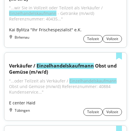
"...wir Sie in Vollzeit oder Teilzeit als Verkäufer / 
Einzelhandelskaufmann
 - Getränke (m/w/d) 
Referenznummer: 40435..."
Kai Bylitza "Ihr Frischespezialist" e.K.
Birkenau
Teilzeit
Vollzeit
Verkäufer / 
Einzelhandelskaufmann
 Obst und 
Gemüse (m/w/d)
"...oder Teilzeit als Verkäufer / 
Einzelhandelskaufmann
Obst und Gemüse (m/w/d) Referenznummer: 40884 
Kundenservice..."
E center Haid
Tübingen
Teilzeit
Vollzeit