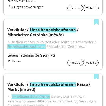
EDEKA Schönauer
Villingen-Schwenningen
Teilzeit
Vollzeit
Verkäufer / 
Einzelhandelskaufmann
 / 
Mitarbeiter Getränke (m/w/d)
"...suchen wir Sie in Vollzeit oder Teilzeit als Verkäufer / 
Einzelhandelskaufmann
 / Mitarbeiter Getränke..."
Lebensmittelmärkte Georg KG
Idstein
Teilzeit
Vollzeit
Verkäufer / 
Einzelhandelskaufmann
 Kasse / 
Markt (m/w/d)
"...
Einzelhandelskaufmann
 Kasse / Markt (m/w/d) 
Referenznummer: 40580 Verkaufsförderung: Sie sorgen 
für eine ansprechende..."