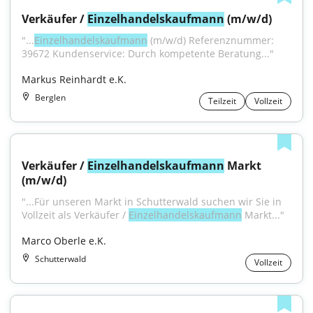
Verkäufer / 
Einzelhandelskaufmann
 (m/w/d)
"...
Einzelhandelskaufmann
 (m/w/d) Referenznummer: 
39672 Kundenservice: Durch kompetente Beratung..."
Markus Reinhardt e.K.
Berglen
Teilzeit
Vollzeit
Verkäufer / 
Einzelhandelskaufmann
 Markt 
(m/w/d)
"...Für unseren Markt in Schutterwald suchen wir Sie in 
Vollzeit als Verkäufer / 
Einzelhandelskaufmann
 Markt..."
Marco Oberle e.K.
Schutterwald
Vollzeit