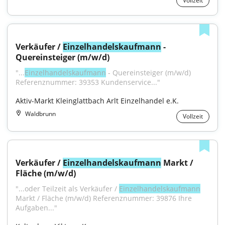
Vollzeit
Verkäufer / 
Einzelhandelskaufmann
 - 
Quereinsteiger (m/w/d)
"...
Einzelhandelskaufmann
 - Quereinsteiger (m/w/d) 
Referenznummer: 39353 Kundenservice..."
Aktiv-Markt Kleinglattbach Arlt Einzelhandel e.K.
Waldbrunn
Vollzeit
Verkäufer / 
Einzelhandelskaufmann
 Markt / 
Fläche (m/w/d)
"...oder Teilzeit als Verkäufer / 
Einzelhandelskaufmann
Markt / Fläche (m/w/d) Referenznummer: 39876 Ihre 
Aufgaben..."