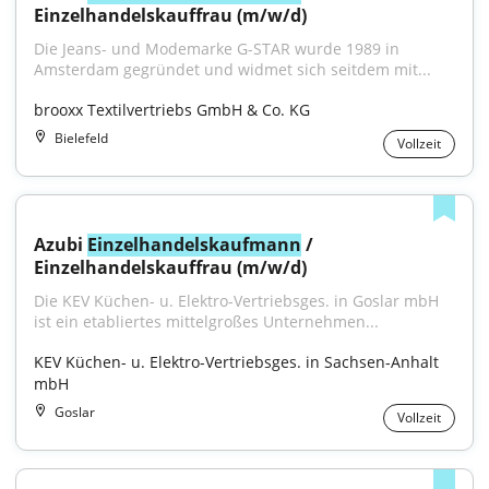
Einzelhandelskauffrau (m/w/d)
Die Jeans- und Modemarke G-STAR wurde 1989 in 
Amsterdam gegründet und widmet sich seitdem mit...
brooxx Textilvertriebs GmbH & Co. KG
Bielefeld
Vollzeit
Azubi 
Einzelhandelskaufmann
 / 
Einzelhandelskauffrau (m/w/d)
Die KEV Küchen- u. Elektro-Vertriebsges. in Goslar mbH 
ist ein etabliertes mittelgroßes Unternehmen...
KEV Küchen- u. Elektro-Vertriebsges. in Sachsen-Anhalt 
mbH
Goslar
Vollzeit