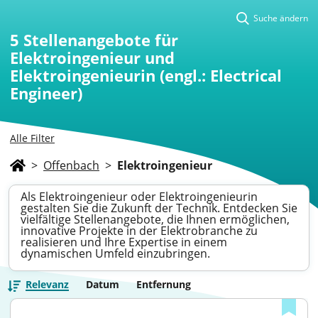
Suche ändern
5
Stellenangebote für
Elektroingenieur und
Elektroingenieurin (engl.: Electrical
Engineer)
Alle Filter
>
Offenbach
>
Elektroingenieur
Als Elektroingenieur oder Elektroingenieurin
gestalten Sie die Zukunft der Technik. Entdecken Sie
vielfältige Stellenangebote, die Ihnen ermöglichen,
innovative Projekte in der Elektrobranche zu
realisieren und Ihre Expertise in einem
dynamischen Umfeld einzubringen.
Relevanz
Datum
Entfernung