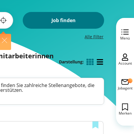
Job finden
Alle Filter
Menü
itarbeiterinnen
Darstellung:
Account
finden Sie zahlreiche Stellenangebote, die
Jobagent
erstützen.
Merken