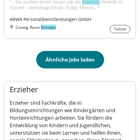
"...Sie suchen einen neuen Job als 
Erzieher
 (m/w/d) in 
Teilzeit - Vormittag (09:00-15:00), Teilzeit..."
ARWA Personaldienstleistungen GmbH
Coswig, Raum
Dresden
Teilzeit
Ähnliche Jobs laden
Erzieher
Erzieher sind Fachkräfte, die in
Bildungseinrichtungen wie Kindergärten und
Horteinrichtungen arbeiten. Sie fördern die
Entwicklung von Kindern und Jugendlichen,
unterstützen sie beim Lernen und helfen ihnen,