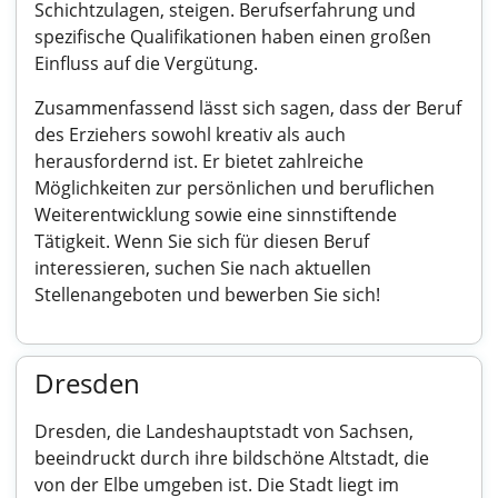
Schichtzulagen, steigen. Berufserfahrung und
spezifische Qualifikationen haben einen großen
Einfluss auf die Vergütung.
Zusammenfassend lässt sich sagen, dass der Beruf
des Erziehers sowohl kreativ als auch
herausfordernd ist. Er bietet zahlreiche
Möglichkeiten zur persönlichen und beruflichen
Weiterentwicklung sowie eine sinnstiftende
Tätigkeit. Wenn Sie sich für diesen Beruf
interessieren, suchen Sie nach aktuellen
Stellenangeboten und bewerben Sie sich!
Dresden
Dresden, die Landeshauptstadt von Sachsen,
beeindruckt durch ihre bildschöne Altstadt, die
von der Elbe umgeben ist. Die Stadt liegt im