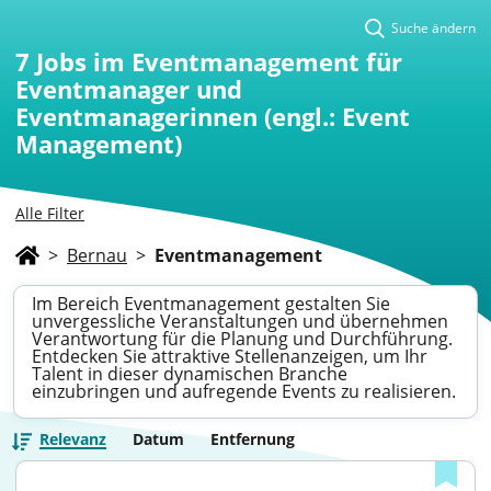
Suche ändern
7
Jobs im Eventmanagement für
Eventmanager und
Eventmanagerinnen (engl.: Event
Management)
Alle Filter
>
Bernau
>
Eventmanagement
Im Bereich Eventmanagement gestalten Sie
unvergessliche Veranstaltungen und übernehmen
Verantwortung für die Planung und Durchführung.
Entdecken Sie attraktive Stellenanzeigen, um Ihr
Talent in dieser dynamischen Branche
einzubringen und aufregende Events zu realisieren.
Relevanz
Datum
Entfernung