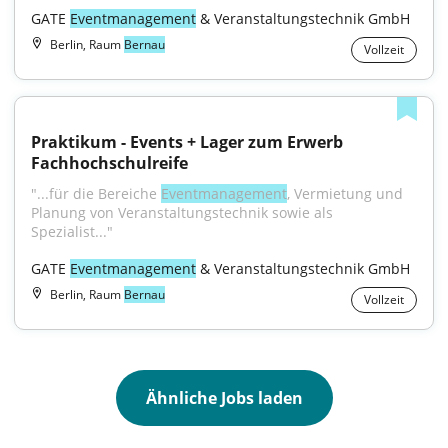
GATE 
Eventmanagement
 & Veranstaltungstechnik GmbH
Berlin, Raum
Bernau
Vollzeit
Praktikum - Events + Lager zum Erwerb 
Fachhochschulreife
"...für die Bereiche 
Eventmanagement
, Vermietung und 
Planung von Veranstaltungstechnik sowie als 
Spezialist..."
GATE 
Eventmanagement
 & Veranstaltungstechnik GmbH
Berlin, Raum
Bernau
Vollzeit
Ähnliche Jobs laden