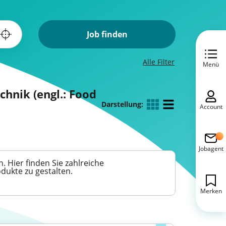
Job finden
Alle Filter
Menü
chnik (engl.: Food
Darstellung:
Account
Jobagent
. Hier finden Sie zahlreiche
dukte zu gestalten.
Merken