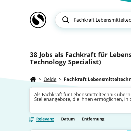
38
Jobs als Fachkraft für Leben
Technology Specialist)
>
Oelde
>
Fachkraft Lebensmitteltech
Als Fachkraft für Lebensmitteltechnik übern
Stellenangebote, die Ihnen ermöglichen, in
Relevanz
Datum
Entfernung