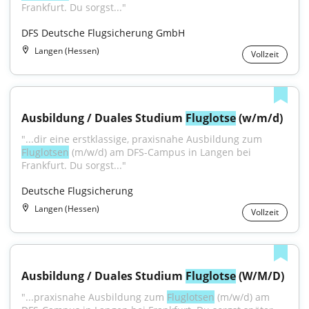
Frankfurt. Du sorgst..."
DFS Deutsche Flugsicherung GmbH
Langen (Hessen)
Vollzeit
Ausbildung / Duales Studium 
Fluglotse
 (w/m/d)
"...dir eine erstklassige, praxisnahe Ausbildung zum 
Fluglotsen
 (m/w/d) am DFS-Campus in Langen bei 
Frankfurt. Du sorgst..."
Deutsche Flugsicherung
Langen (Hessen)
Vollzeit
Ausbildung / Duales Studium 
Fluglotse
 (W/M/D)
"...praxisnahe Ausbildung zum 
Fluglotsen
 (m/w/d) am 