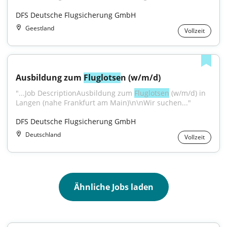
DFS Deutsche Flugsicherung GmbH
Geestland
Vollzeit
Ausbildung zum 
Fluglotse
n (w/m/d)
"...Job DescriptionAusbildung zum 
Fluglotsen
 (w/m/d) in 
Langen (nahe Frankfurt am Main)\n\nWir suchen..."
DFS Deutsche Flugsicherung GmbH
Deutschland
Vollzeit
Ähnliche Jobs laden