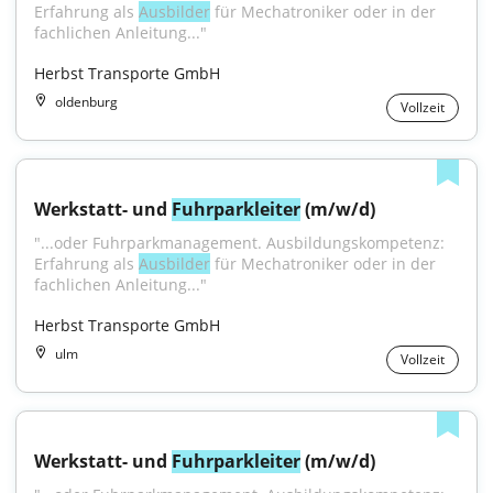
Erfahrung als 
Ausbilder
 für Mechatroniker oder in der 
fachlichen Anleitung..."
Herbst Transporte GmbH
oldenburg
Vollzeit
Werkstatt- und 
Fuhrparkleiter
 (m/w/d)
"...oder Fuhrparkmanagement. Ausbildungskompetenz: 
Erfahrung als 
Ausbilder
 für Mechatroniker oder in der 
fachlichen Anleitung..."
Herbst Transporte GmbH
ulm
Vollzeit
Werkstatt- und 
Fuhrparkleiter
 (m/w/d)