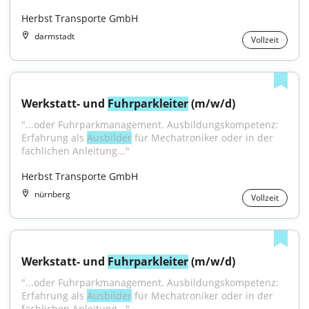
Herbst Transporte GmbH
darmstadt
Vollzeit
Werkstatt- und 
Fuhrparkleiter
 (m/w/d)
"...oder Fuhrparkmanagement. Ausbildungskompetenz: 
Erfahrung als 
Ausbilder
 für Mechatroniker oder in der 
fachlichen Anleitung..."
Herbst Transporte GmbH
nürnberg
Vollzeit
Werkstatt- und 
Fuhrparkleiter
 (m/w/d)
"...oder Fuhrparkmanagement. Ausbildungskompetenz: 
Erfahrung als 
Ausbilder
 für Mechatroniker oder in der 
fachlichen Anleitung..."