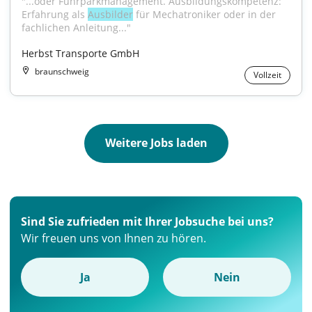
"...oder Fuhrparkmanagement. Ausbildungskompetenz: 
Erfahrung als 
Ausbilder
 für Mechatroniker oder in der 
fachlichen Anleitung..."
Herbst Transporte GmbH
braunschweig
Vollzeit
Weitere Jobs laden
Sind Sie zufrieden mit Ihrer Jobsuche bei uns?
Wir freuen uns von Ihnen zu hören.
Ja
Nein