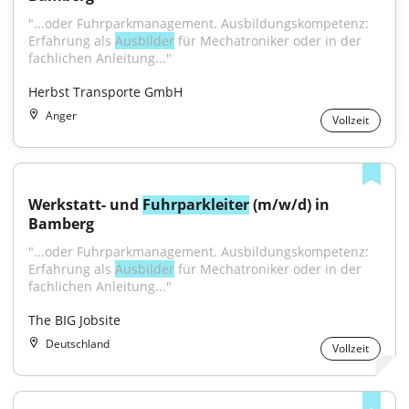
"...oder Fuhrparkmanagement. Ausbildungskompetenz: 
Erfahrung als 
Ausbilder
 für Mechatroniker oder in der 
fachlichen Anleitung..."
Herbst Transporte GmbH
Anger
Vollzeit
Werkstatt- und 
Fuhrparkleiter
 (m/w/d) in 
Bamberg
"...oder Fuhrparkmanagement. Ausbildungskompetenz: 
Erfahrung als 
Ausbilder
 für Mechatroniker oder in der 
fachlichen Anleitung..."
The BIG Jobsite
Deutschland
Vollzeit