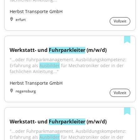
Herbst Transporte GmbH
erfurt
Vollzeit
Werkstatt- und 
Fuhrparkleiter
 (m/w/d)
"...oder Fuhrparkmanagement. Ausbildungskompetenz: 
Erfahrung als 
Ausbilder
 für Mechatroniker oder in der 
fachlichen Anleitung..."
Herbst Transporte GmbH
regensburg
Vollzeit
Werkstatt- und 
Fuhrparkleiter
 (m/w/d)
"...oder Fuhrparkmanagement. Ausbildungskompetenz: 
Erfahrung als 
Ausbilder
 für Mechatroniker oder in der 