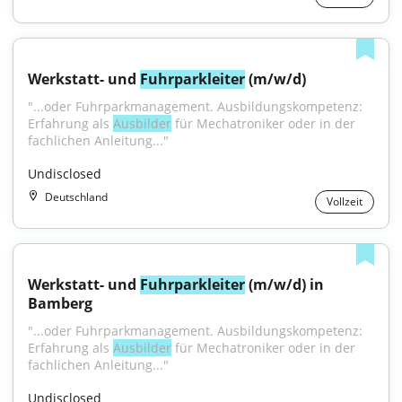
Werkstatt- und 
Fuhrparkleiter
 (m/w/d)
"...oder Fuhrparkmanagement. Ausbildungskompetenz: 
Erfahrung als 
Ausbilder
 für Mechatroniker oder in der 
fachlichen Anleitung..."
Undisclosed
Deutschland
Vollzeit
Werkstatt- und 
Fuhrparkleiter
 (m/w/d) in 
Bamberg
"...oder Fuhrparkmanagement. Ausbildungskompetenz: 
Erfahrung als 
Ausbilder
 für Mechatroniker oder in der 
fachlichen Anleitung..."
Undisclosed