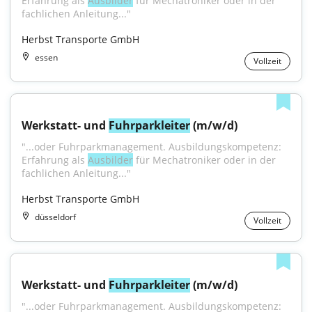
Erfahrung als 
Ausbilder
 für Mechatroniker oder in der 
fachlichen Anleitung..."
Herbst Transporte GmbH
essen
Vollzeit
Werkstatt- und 
Fuhrparkleiter
 (m/w/d)
"...oder Fuhrparkmanagement. Ausbildungskompetenz: 
Erfahrung als 
Ausbilder
 für Mechatroniker oder in der 
fachlichen Anleitung..."
Herbst Transporte GmbH
düsseldorf
Vollzeit
Werkstatt- und 
Fuhrparkleiter
 (m/w/d)
"...oder Fuhrparkmanagement. Ausbildungskompetenz: 