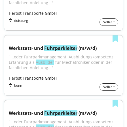
fachlichen Anleitung..."
Herbst Transporte GmbH
duisburg
Vollzeit
Werkstatt- und 
Fuhrparkleiter
 (m/w/d)
"...oder Fuhrparkmanagement. Ausbildungskompetenz: 
Erfahrung als 
Ausbilder
 für Mechatroniker oder in der 
fachlichen Anleitung..."
Herbst Transporte GmbH
bonn
Vollzeit
Werkstatt- und 
Fuhrparkleiter
 (m/w/d)
"...oder Fuhrparkmanagement. Ausbildungskompetenz: 