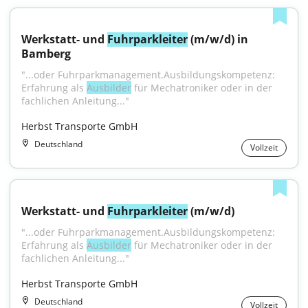
Werkstatt- und 
Fuhrparkleiter
 (m/w/d) in 
Bamberg
"...oder Fuhrparkmanagement.Ausbildungskompetenz: 
Erfahrung als 
Ausbilder
 für Mechatroniker oder in der 
fachlichen Anleitung..."
Herbst Transporte GmbH
Deutschland
Vollzeit
Werkstatt- und 
Fuhrparkleiter
 (m/w/d)
"...oder Fuhrparkmanagement.Ausbildungskompetenz: 
Erfahrung als 
Ausbilder
 für Mechatroniker oder in der 
fachlichen Anleitung..."
Herbst Transporte GmbH
Deutschland
Vollzeit