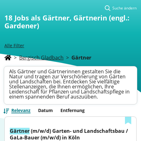
Suche ändern
18
Jobs als Gärtner, Gärtnerin (engl.:
Gardener)
Alle Filter
>
Bergisch Gladbach
>
Gärtner
Als Gärtner und Gärtnerinnen gestalten Sie die
Natur und tragen zur Verschönerung von Gärten
und Landschaften bei. Entdecken Sie vielfältige
Stellenanzeigen, die Ihnen ermöglichen, Ihre
Leidenschaft für Pflanzen und Landschaftspflege in
einem spannenden Beruf auszuüben.
Relevanz
Datum
Entfernung
Gärtner
 (m/w/d) Garten- und Landschaftsbau / 
GaLa-Bauer (m/w/d) in Köln